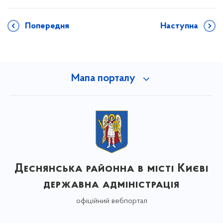
Попередня
Наступна
Мапа порталу
Деснянська районна в місті Києві
державна адміністрація
офіційний вебпортал