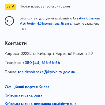
Портал працює в тестовому режимі
Весь контент доступний за ліцензією
Creative Commons
, якщо не зазначено
Attribution 4.0 International license
інше
Контакти
Адреса:
02225, м. Київ, пр-т Червоної Калини, 29
Телефон:
+380 (44) 515-66-66
Пошта:
rda.desnianska@kyivcity.gov.ua
Офіційний портал Києва
Київська міська рада
Київська міська державна адміністрація