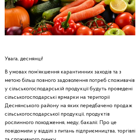
Увага, деснянці!
В умовах пом’якшення карантинних заходів та з
метою більш повного задоволення потреб споживачів
у сільськогосподарській продукції будуть проведені
сільськогосподарські ярмарки на території
Деснянського району на яких передбачено продаж
сільськогосподарської продукції, продуктів
рослинного походження, меду, бакалії. Про це
повідомили у відділі з питань підприємництва, торгівлі
та споживчого ринку.