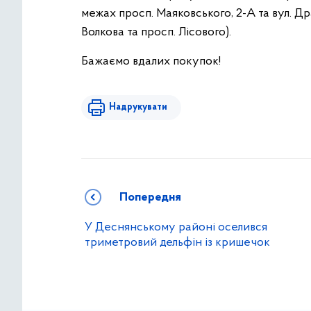
межах просп. Маяковського, 2-А та вул. Др
Волкова та просп. Лісового).
Бажаємо вдалих покупок!
Надрукувати
Попередня
У Деснянському районі оселився
триметровий дельфін із кришечок