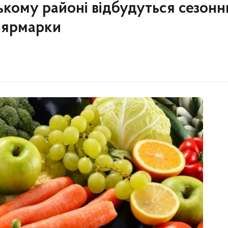
кому районі відбудуться сезонн
і ярмарки