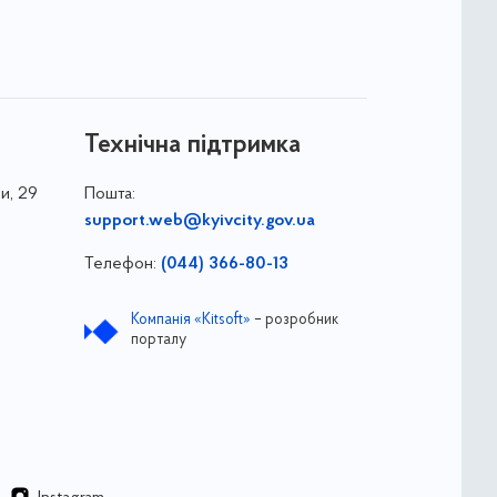
Технічна підтримка
и, 29
Пошта:
support.web@kyivcity.gov.ua
Телефон:
(044) 366-80-13
Компанія «Kitsoft»
– розробник
порталу