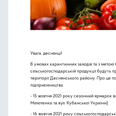
Увага, деснянці!
В умовах карантинних заходів та з метою 
сільськогосподарській продукції будуть п
території Деснянського району. Про це по
підприємництва:
- 15 жовтня 2021 року сезонний ярмарок ві
Мілютенка та вул. Кубанської України);
- 16 жовтня 2021 року сільськогосподарськ