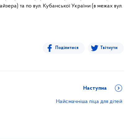
айзера) та по вул. Кубанської України (в межах вул.
Поділитися
Твітнути
Наступна
Найсмачніша піца для дітей