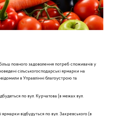
більш повного задоволення потреб споживачів у
роведені сільськогосподарські ярмарки на
відомили в Управлінні благоустрою та
дбудеться по вул. Курчатова (в межах вул.
і ярмарки відбудуться по вул. Закревського (в