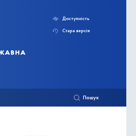
Доступність
Стара версія
ржавна
Пошук