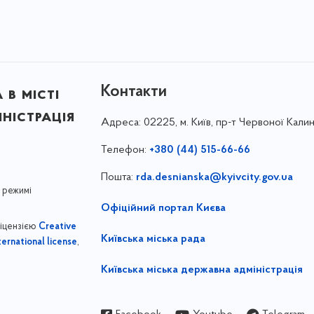
Контакти
в місті
ністрація
Адреса:
02225, м. Київ, пр-т Червоної Калин
Телефон:
+380 (44) 515-66-66
Пошта:
rda.desnianska@kyivcity.gov.ua
 режимі
Офіційний портал Києва
ліцензією
Creative
Київська міська рада
,
ernational license
Київська міська державна адміністрація