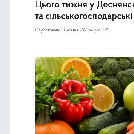
Цього тижня у Деснянсь
та сільськогосподарськ
Опубліковано 13 жовтня 2021 року о 14:20