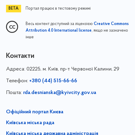
Портал працює в тестовому режимі
Весь контент доступний за ліцензією
Creative Commons
, якщо не зазначено
Attribution 4.0 International license
інше
Контакти
Адреса:
02225, м. Київ, пр-т Червоної Калини, 29
Телефон:
+380 (44) 515-66-66
Пошта:
rda.desnianska@kyivcity.gov.ua
Офіційний портал Києва
Київська міська рада
Київська міська державна адміністрація