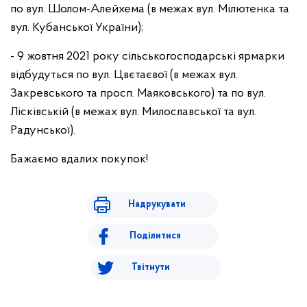
по вул. Шолом-Алейхема (в межах вул. Мілютенка та
вул. Кубанської України);
- 9 жовтня 2021 року сільськогосподарські ярмарки
відбудуться по вул. Цвєтаєвої (в межах вул.
Закревського та просп. Маяковського) та по вул.
Лісківській (в межах вул. Милославської та вул.
Радунської).
Бажаємо вдалих покупок!
Надрукувати
Поділитися
Твітнути