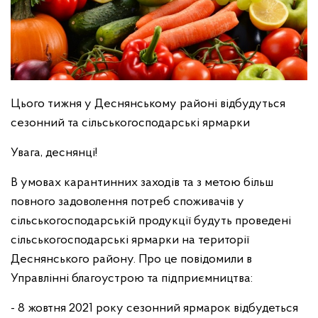
Цього тижня у Деснянському районі відбудуться
сезонний та сільськогосподарські ярмарки
Увага, деснянці!
В умовах карантинних заходів та з метою більш
повного задоволення потреб споживачів у
сільськогосподарській продукції будуть проведені
сільськогосподарські ярмарки на території
Деснянського району. Про це повідомили в
Управлінні благоустрою та підприємництва:
- 8 жовтня 2021 року сезонний ярмарок відбудеться