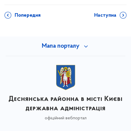
Попередня
Наступна
Мапа порталу
Деснянська районна в місті Києві
державна адміністрація
офіційний вебпортал