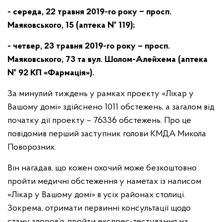
- середа, 22 травня 2019-го року ‒ просп.
Маяковського, 15 (аптека № 119);
- четвер, 23 травня 2019-го року – просп.
Маяковського, 73 та вул. Шолом-Алейхема (аптека
№ 92 КП «Фармація»).
За минулий тиждень у рамках проекту «Лікар у
Вашому домі» здійснено 1011 обстежень, а загалом від
початку дії проекту – 76336 обстежень. Про це
повідомив перший заступник голови КМДА Микола
Поворозник.
Він нагадав, що кожен охочий може безкоштовно
пройти медичні обстеження у наметах із написом
«Лікар у Вашому домі» в усіх районах столиці.
Зокрема, отримати первинні консультації щодо
стану здоров’я, пройти експрес-тестування на