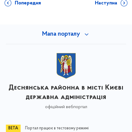
Попередня
Наступна
Мапа порталу
Деснянська районна в місті Києві
державна адміністрація
офіційний вебпортал
Портал працює в тестовому режимі