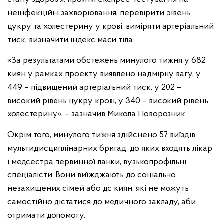
неінфекційні захворювання, перевірити рівень
цукру та холестерину у крові, виміряти артеріальний
тиск, визначити індекс маси тіла.
«За результатами обстежень минулого тижня у 682
киян у рамках проекту виявлено надмірну вагу, у
449 – підвищений артеріальний тиск, у 202 –
високий рівень цукру крові, у 340 – високий рівень
холестерину», – зазначив Микола Поворозник.
Окрім того, минулого тижня здійснено 57 виїздів
мультидисциплінарних бригад, до яких входять лікар
і медсестра первинної ланки, вузькопрофільні
спеціалісти. Вони виїжджають до соціально
незахищених сімей або до киян, які не можуть
самостійно дістатися до медичного закладу, аби
отримати допомогу.