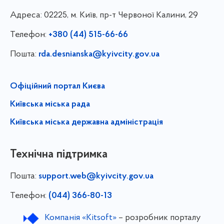
Адреса:
02225, м. Київ, пр-т Червоної Калини, 29
Телефон:
+380 (44) 515-66-66
Пошта:
rda.desnianska@kyivcity.gov.ua
Офіційний портал Києва
Київська міська рада
Київська міська державна адміністрація
Технічна підтримка
Пошта:
support.web@kyivcity.gov.ua
Телефон:
(044) 366-80-13
Компанія «Kitsoft»
– розробник порталу