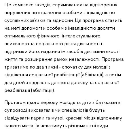
Це комплекс заходів, спрямованих на відтворення
порушених чи втрачених особами з інвалідністю
суспільних зв’язків та відносин. Ця програма ставить
на меті допомогти особам з інвалідністю досягти
оптимального фізичного, інтелектуального,
психічного та соціального рівня діяльності і
підтримки його, надання їм засобів для зміни якості
життя та розширення рамок незалежності. Програма
триватиме по два тижні - спочатку для молоді з
відділення соціальної реабілітації (абілітації), а потім
для дітей з відділень денного догляду та соціальної
реабілітації (абілітації).
Протягом цього періоду молодь та діти з батьками в
супроводі вихователів чи спеціалістів будуть
відвідувати парки та музеї, красиві місця відпочинку
нашого міста. Їх чекатимуть різноманітні види