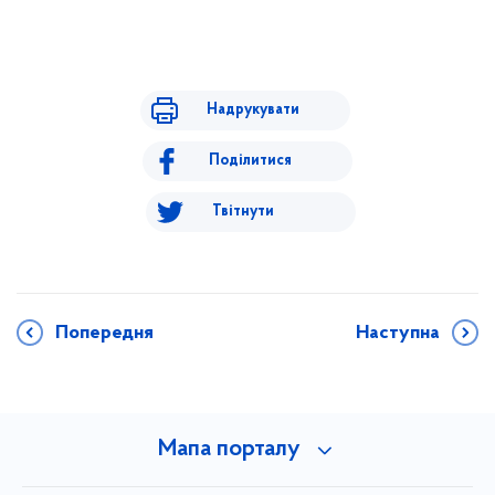
Надрукувати
Поділитися
Твітнути
Попередня
Наступна
Мапа порталу