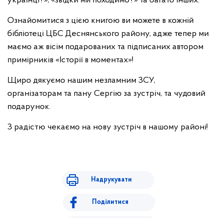
українці?», «звідки ми походимо?» та багато інших.
Ознайомитися з цією книгою ви можете в кожній
бібліотеці ЦБС Деснянського району, адже тепер ми
маємо аж вісім подарованих та підписаних автором
примірників «Історії в моментах»!
Щиро дякуємо нашим незламним ЗСУ,
організаторам та пану Сергію за зустріч, та чудовий
подарунок.
З радістю чекаємо на нову зустріч в нашому районі!
Надрукувати
Поділитися