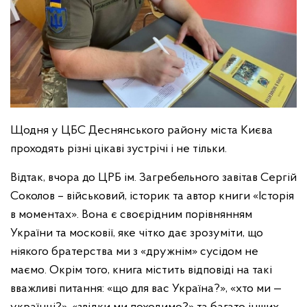
Щодня у ЦБС Деснянського району міста Києва
проходять різні цікаві зустрічі і не тільки.
Відтак, вчора до ЦРБ ім. Загребельного завітав Сергій
Соколов – військовий, історик та автор книги «Історія
в моментах». Вона є своєрідним порівнянням
України та московії, яке чітко дає зрозуміти, що
ніякого братерства ми з «дружнім» сусідом не
маємо. Окрім того, книга містить відповіді на такі
вважливі питання: «що для вас Україна?», «хто ми —