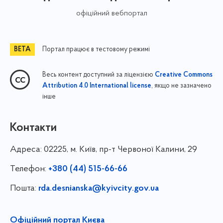
офіційний вебпортал
Портал працює в тестовому режимі
Весь контент доступний за ліцензією
Creative Commons
, якщо не зазначено
Attribution 4.0 International license
інше
Контакти
Адреса:
02225, м. Київ, пр-т Червоної Калини, 29
Телефон:
+380 (44) 515-66-66
Пошта:
rda.desnianska@kyivcity.gov.ua
Офіційний портал Києва