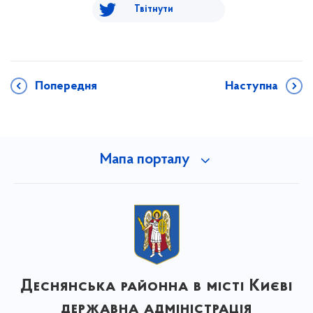
Твітнути
Попередня
Наступна
Мапа порталу
Деснянська районна в місті Києві
державна адміністрація