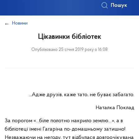
Пошук
Новини
Цікавинки бібліотек
Опубліковано 25 січня 2019 року о 16:08
...Адже друзів, каже тато, не буває забагато.
Наталка Поклад
За порогом «…біле полотно накрило землю…», а в
бібліотеці імені Гагаріна по-домашньому затишно!
Незважаючи на негоду, тут відбулася довгоочікувана