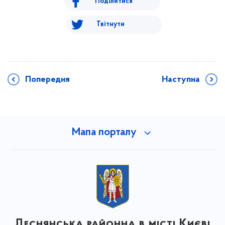
Поділитися
Твітнути
Попередня
Наступна
Мапа порталу
Деснянська районна в місті Києві