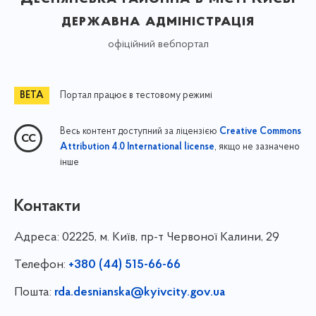
державна адміністрація
офіційний вебпортал
Портал працює в тестовому режимі
Весь контент доступний за ліцензією
Creative Commons
, якщо не зазначено
Attribution 4.0 International license
інше
Контакти
Адреса:
02225, м. Київ, пр-т Червоної Калини, 29
Телефон:
+380 (44) 515-66-66
Пошта:
rda.desnianska@kyivcity.gov.ua