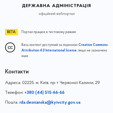
державна адміністрація
офіційний вебпортал
Портал працює в тестовому режимі
Весь контент доступний за ліцензією
Creative Commons
, якщо не зазначено
Attribution 4.0 International license
інше
Контакти
Адреса:
02225, м. Київ, пр-т Червоної Калини, 29
Телефон:
+380 (44) 515-66-66
Пошта:
rda.desnianska@kyivcity.gov.ua