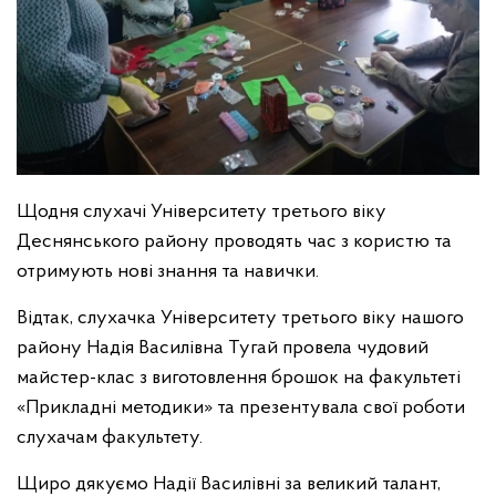
Щодня слухачі Університету третього віку
Деснянського району проводять час з користю та
отримують нові знання та навички.
Відтак, слухачка Університету третього віку нашого
району Надія Василівна Тугай провела чудовий
майстер-клас з виготовлення брошок на факультеті
«Прикладні методики» та презентувала свої роботи
слухачам факультету.
Щиро дякуємо Надії Василівні за великий талант,