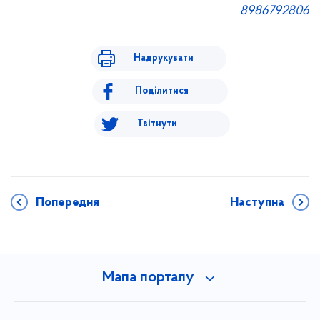
8986792806
Надрукувати
Поділитися
Твітнути
Попередня
Наступна
Мапа порталу