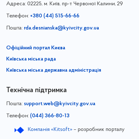
Адреса:
02225, м. Київ, пр-т Червоної Калини, 29
Телефон:
+380 (44) 515-66-66
Пошта:
rda.desnianska@kyivcity.gov.ua
Офіційний портал Києва
Київська міська рада
Київська міська державна адміністрація
Технічна підтримка
Пошта:
support.web@kyivcity.gov.ua
Телефон:
(044) 366-80-13
Компанія «Kitsoft»
– розробник порталу