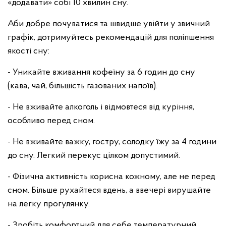
«додавати» собі 10 хвилин сну.
Аби добре почуватися та швидше увійти у звичний
графік, дотримуйтесь рекомендацій для поліпшення
якості сну:
- Уникайте вживання кофеїну за 6 годин до сну
(кава, чай, більшість газованих напоїв).
- Не вживайте алкоголь і відмовтеся від куріння,
особливо перед сном.
- Не вживайте важку, гостру, солодку їжу за 4 години
до сну. Легкий перекус цілком допустимий.
- Фізична активність корисна кожному, але не перед
сном. Більше рухайтеся вдень, а ввечері вирушайте
на легку прогулянку.
- Зробіть комфортний для себе температурний