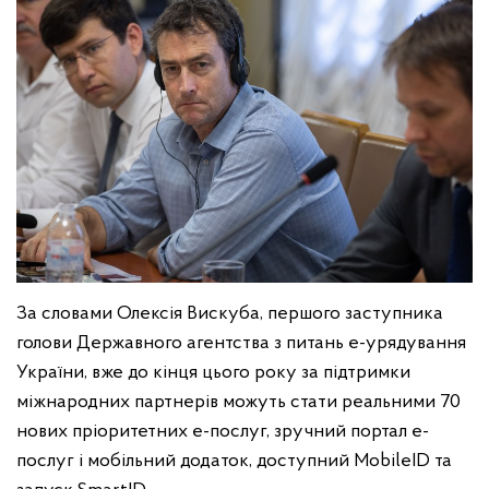
За словами Олексія Вискуба, першого заступника
голови Державного агентства з питань е-урядування
України, вже до кінця цього року за підтримки
міжнародних партнерів можуть стати реальними 70
нових пріоритетних е-послуг, зручний портал е-
послуг і мобільний додаток, доступний MobileID та