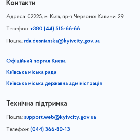
Контакти
Адреса:
02225, м. Київ, пр-т Червоної Калини, 29
Телефон:
+380 (44) 515-66-66
Пошта:
rda.desnianska@kyivcity.gov.ua
Офіційний портал Києва
Київська міська рада
Київська міська державна адміністрація
Технічна підтримка
Пошта:
support.web@kyivcity.gov.ua
Телефон:
(044) 366-80-13