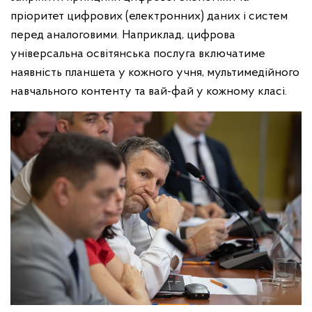
пріоритет цифрових (електронних) даних і систем
перед аналоговими. Наприклад, цифрова
універсальна освітянська послуга включатиме
наявність планшета у кожного учня, мультимедійного
навчального контенту та вай-фай у кожному класі.