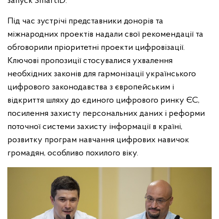
запуск SmartID.
Під час зустрічі представники донорів та
міжнародних проектів надали свої рекомендації та
обговорили пріоритетні проекти цифровізації.
Ключові пропозиції стосувалися ухвалення
необхідних законів для гармонізації українського
цифрового законодавства з європейським і
відкриття шляху до єдиного цифрового ринку ЄС,
посилення захисту персональних даних і реформи
поточної системи захисту інформації в країні,
розвитку програм навчання цифрових навичок
громадян, особливо похилого віку.