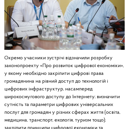
Окремо учасники зустрічі відзначили розробку
законопроекту «Про розвиток цифрової економіки»,
у якому необхідно закріпити цифрові права
громадянина на рівний доступ до технологій і
цифрових інфраструктур, насамперед
широкосмугового доступу до Інтернету; визначити
сутність та параметри цифрових універсальних
послуг для громадян у різних сферах життя (освіта,
медицина, транспорт, екологія, туризм тощо);
закріпити принципи цифрової економіки та