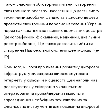
Також учасники обговорили питання створення
електронного реєстру населення, що дасть змогу
технічними засобами швидко та відносно дешево
провести електронний перепис населення України
через накладання вже наявних державних реєстрів
(демографічний, фіскальний, медичний, цивільний,
реєстр виборців). Це також дозволить вийти на
створення Національної системи ідентифікації (e-
ID).
Крім того, йшлося про питання розвитку цифрової
інфраструктури, зокрема широкосмугового
Інтернету у сільській місцевості. Цей напрям має
реалізуватися у співпраці з українськими
операторами та провайдерами і включати
впровадження необхідних технологічних та
фінансових інструментів для подолання цифрової