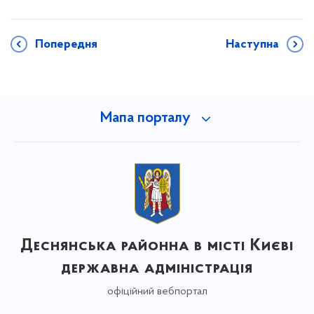
Попередня
Наступна
Мапа порталу
Деснянська районна в місті Києві
державна адміністрація
офіційний вебпортал