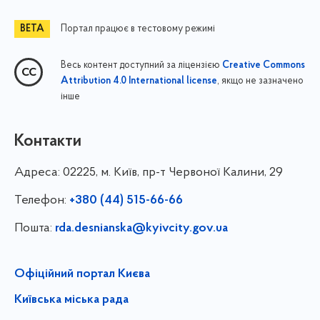
Портал працює в тестовому режимі
Весь контент доступний за ліцензією
Creative Commons
, якщо не зазначено
Attribution 4.0 International license
інше
Контакти
Адреса:
02225, м. Київ, пр-т Червоної Калини, 29
Телефон:
+380 (44) 515-66-66
Пошта:
rda.desnianska@kyivcity.gov.ua
Офіційний портал Києва
Київська міська рада