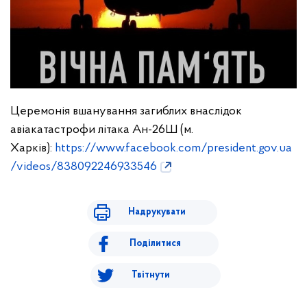
Церемонія вшанування загиблих внаслідок
авіакатастрофи літака Ан-26Ш (м.
Харків):
https://www.facebook.com/president.gov.ua
/videos/838092246933546
Надрукувати
Поділитися
Твітнути