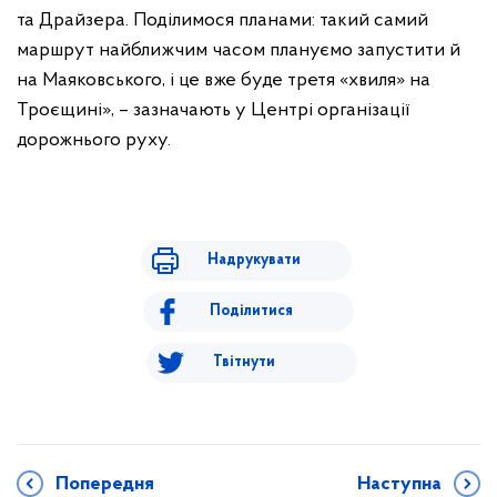
та Драйзера. Поділимося планами: такий самий
маршрут найближчим часом плануємо запустити й
на Маяковського, і це вже буде третя «хвиля» на
Троєщині», – зазначають у Центрі організації
дорожнього руху.
Надрукувати
Поділитися
Твітнути
Попередня
Наступна