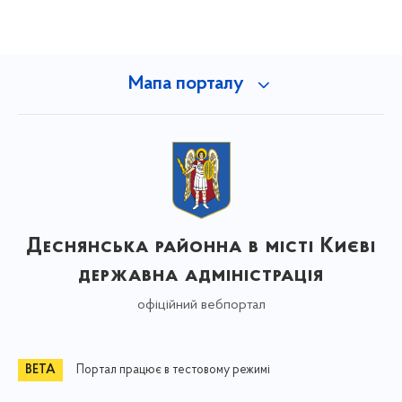
Мапа порталу
Деснянська районна в місті Києві
державна адміністрація
офіційний вебпортал
Портал працює в тестовому режимі