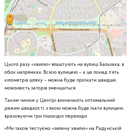
Цього разу «хвилю» влаштують на вулиці Бальзака, в
обох напрямках. Всією вулицею – а це понад п’ять
кілометрів шляху – можна буде проїхати швидше,
можливість заторів зменшиться.
Таким чином у Центрі визначають оптимальний
режим швидкості, з якою можна буде їхати вулицею,
враховуючи три пішохідні переходи.
«Ми також тестуємо «зелену хвилю» на Радунській