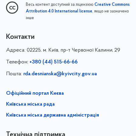
Весь контент доступний за ліцензією
Creative Commons
, якщо не зазначено
Attribution 4.0 International license
інше
Контакти
Адреса:
02225, м. Київ, пр-т Червоної Калини, 29
Телефон:
+380 (44) 515-66-66
Пошта:
rda.desnianska@kyivcity.gov.ua
Офіційний портал Києва
Київська міська рада
Київська міська державна адміністрація
Технічна підтримка