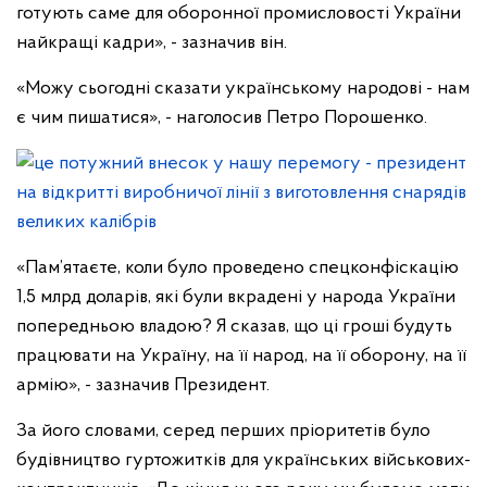
готують саме для оборонної промисловості України
найкращі кадри», - зазначив він.
«Можу сьогодні сказати українському народові - нам
є чим пишатися», - наголосив Петро Порошенко.
«Пам’ятаєте, коли було проведено спецконфіскацію
1,5 млрд доларів, які були вкрадені у народа України
попередньою владою? Я сказав, що ці гроші будуть
працювати на Україну, на її народ, на її оборону, на її
армію», - зазначив Президент.
За його словами, серед перших пріоритетів було
будівництво гуртожитків для українських військових-