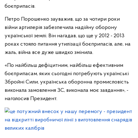
боєприпасів.
Петро Порошенко зауважив, що за чотири роки
війни артилерія забезпечила надійну оборону
української землі. Він нагадав, що ще у 2012 - 2013
роках стояло питання утилізації боєприпасів, але, на
жаль, війна все дуже швидко змінила.
«По найбільш дефіцитним, найбільш ефективним
боєприпасам, яких сьогодні потребують українські
Збройні Сили, українська оборонна промисловість
виконала замовлення ЗС, виконала моє завдання», -
наголосив Президент.