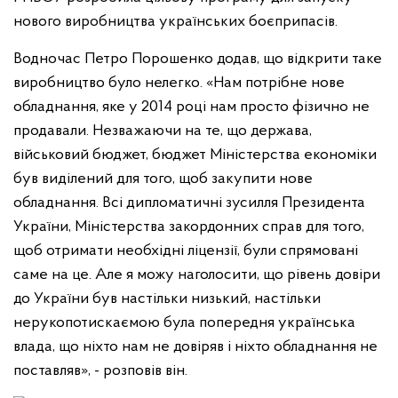
нового виробництва українських боєприпасів.
Водночас Петро Порошенко додав, що відкрити таке
виробництво було нелегко. «Нам потрібне нове
обладнання, яке у 2014 році нам просто фізично не
продавали. Незважаючи на те, що держава,
військовий бюджет, бюджет Міністерства економіки
був виділений для того, щоб закупити нове
обладнання. Всі дипломатичні зусилля Президента
України, Міністерства закордонних справ для того,
щоб отримати необхідні ліцензії, були спрямовані
саме на це. Але я можу наголосити, що рівень довіри
до України був настільки низький, настільки
нерукопотискаємою була попередня українська
влада, що ніхто нам не довіряв і ніхто обладнання не
поставляв», - розповів він.