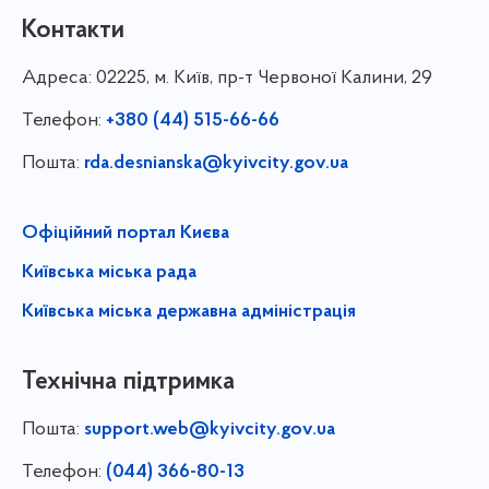
Контакти
Адреса:
02225, м. Київ, пр-т Червоної Калини, 29
Телефон:
+380 (44) 515-66-66
Пошта:
rda.desnianska@kyivcity.gov.ua
Офіційний портал Києва
Київська міська рада
Київська міська державна адміністрація
Технічна підтримка
Пошта:
support.web@kyivcity.gov.ua
Телефон:
(044) 366-80-13