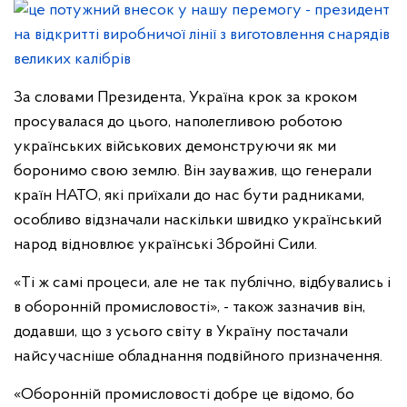
За словами Президента, Україна крок за кроком
просувалася до цього, наполегливою роботою
українських військових демонструючи як ми
боронимо свою землю. Він зауважив, що генерали
країн НАТО, які приїхали до нас бути радниками,
особливо відзначали наскільки швидко український
народ відновлює українські Збройні Сили.
«Ті ж самі процеси, але не так публічно, відбувались і
в оборонній промисловості», - також зазначив він,
додавши, що з усього світу в Україну постачали
найсучасніше обладнання подвійного призначення.
«Оборонній промисловості добре це відомо, бо