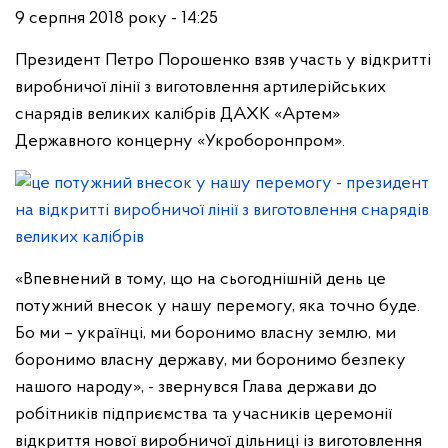
9 серпня 2018 року - 14:25
Президент Петро Порошенко взяв участь у відкритті
виробничої лінії з виготовлення артилерійських
снарядів великих калібрів ДАХК «Артем»
Державного концерну «Укроборонпром».
«Впевнений в тому, що на сьогоднішній день це
потужний внесок у нашу перемогу, яка точно буде.
Бо ми – українці, ми боронимо власну землю, ми
боронимо власну державу, ми боронимо безпеку
нашого народу», - звернувся Глава держави до
робітників підприємства та учасників церемонії
відкриття нової виробничої дільниці із виготовлення