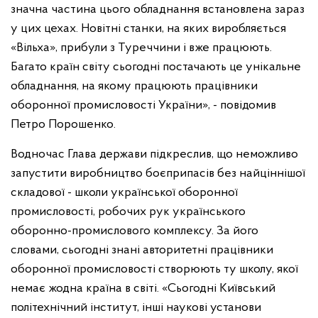
значна частина цього обладнання встановлена зараз
у цих цехах. Новітні станки, на яких виробляється
«Вільха», прибули з Туреччини і вже працюють.
Багато країн світу сьогодні постачають це унікальне
обладнання, на якому працюють працівники
оборонної промисловості України», - повідомив
Петро Порошенко.
Водночас Глава держави підкреслив, що неможливо
запустити виробництво боєприпасів без найціннішої
складової - школи української оборонної
промисловості, робочих рук українського
оборонно-промислового комплексу. За його
словами, сьогодні знані авторитетні працівники
оборонної промисловості створюють ту школу, якої
немає жодна країна в світі. «Сьогодні Київський
політехнічний інститут, інші наукові установи