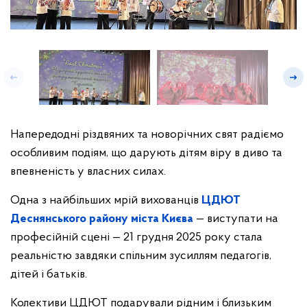
Напередодні різдвяних та новорічних свят радіємо
особливим подіям, що дарують дітям віру в диво та
впевненість у власних силах.
Одна з найбільших мрій вихованців
ЦДЮТ
Деснянського району міста Києва
— виступати на
професійній сцені — 21 грудня 2025 року стала
реальністю завдяки спільним зусиллям педагогів,
дітей і батьків.
Колективи ЦДЮТ подарували рідним і близьким