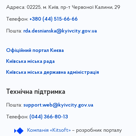
Адреса:
02225, м. Київ, пр-т Червоної Калини, 29
Телефон:
+380 (44) 515-66-66
Пошта:
rda.desnianska@kyivcity.gov.ua
Офіційний портал Києва
Київська міська рада
Київська міська державна адміністрація
Технічна підтримка
Пошта:
support.web@kyivcity.gov.ua
Телефон:
(044) 366-80-13
Компанія «Kitsoft»
– розробник порталу