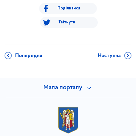
Поділитися
Твітнути
Попередня
Наступна
Мапа порталу