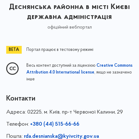
Деснянська районна в місті Києві
державна адміністрація
офіційний вебпортал
Портал працює в тестовому режимі
Весь контент доступний за ліцензією
Creative Commons
, якщо не зазначено
Attribution 4.0 International license
інше
Контакти
Адреса:
02225, м. Київ, пр-т Червоної Калини, 29
Телефон:
+380 (44) 515-66-66
Пошта:
rda.desnianska@kyivcity.gov.ua