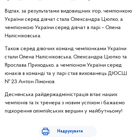
Відтак, за результатами видовищних ігор, чемпіонкою
України серед дівчат стала Олександра Цюпко, а
чемпіонкою України серед дівчат в парі – Олена
Налісніковська.
Також серед дівочих команд чемпіонками України
стали Олена Налісніковська, Олександра Цюпко та
Ярослава Приходько, а чемпіоном України серед
юнаків в команді та у парі став вихованець ДЮСШ
№ 23 Антон Лімонов.
Деснянська райдержадміністрація вітає наших
чемпіонів та їх тренера з новим успіхом і бажаємо
підкорення олімпійських вершин у майбутньому!
Надрукувати