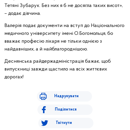
Тетяні Зубарук. Без них я б не досягла таких висот»,
– додає дівчина.
Валерія подає документи на вступ до Національного
медичного університету імені О.Богомольця, бо
вважає професію лікаря не тільки однією з
найдавніших, а й найблагороднішою.
Деснянська райдержадміністрація бажає, щоб
випускниці завжди щастило на всіх життєвих
дорогах!
Надрукувати
Поділитися
Твітнути