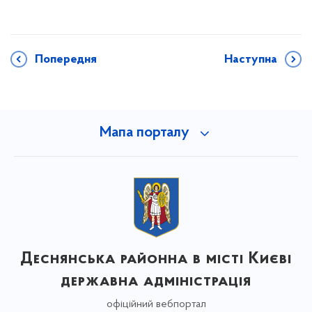
Попередня
Наступна
Мапа порталу
Деснянська районна в місті Києві
державна адміністрація
офіційний вебпортал