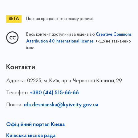
Портал працює в тестовому режимі
Весь контент доступний за ліцензією
Creative Commons
, якщо не зазначено
Attribution 4.0 International license
інше
Контакти
Адреса:
02225, м. Київ, пр-т Червоної Калини, 29
Телефон:
+380 (44) 515-66-66
Пошта:
rda.desnianska@kyivcity.gov.ua
Офіційний портал Києва
Київська міська рада