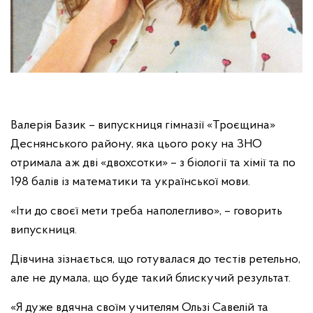
Валерія Базик – випускниця гімназії «Троєщина»
Деснянського району, яка цього року на ЗНО
отримала аж дві «двохсотки» – з біології та хімії та по
198 балів із математики та української мови.
«Іти до своєї мети треба наполегливо», – говорить
випускниця.
Дівчина зізнається, що готувалася до тестів ретельно,
але не думала, що буде такий блискучий результат.
«Я дуже вдячна своїм учителям Ользі Савелій та