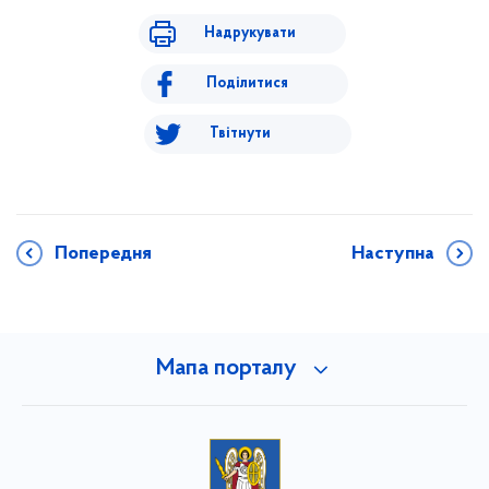
Надрукувати
Поділитися
Твітнути
Попередня
Наступна
Мапа порталу