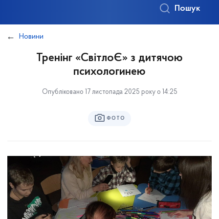
Пошук
Новини
Тренінг «СвітлоЄ» з дитячою
психологинею
Опубліковано 17 листопада 2025 року о 14:25
ФОТО