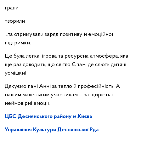
грали
творили
…та отримували заряд позитиву й емоційної
підтримки.
Це була легка, ігрова та ресурсна атмосфера, яка
ще раз доводить, що світло Є там, де сяють дитячі
усмішки!
Дякуємо пані Анні за тепло й професійність. А
нашим маленьким учасникам — за щирість і
неймовірні емоції.
ЦБС Деснянського району м.Києва
Управління Культури Деснянської Рда