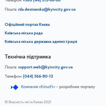
Телефон:
+380 (44) 515-66-66
Пошта:
rda.desnianska@kyivcity.gov.ua
Офіційний портал Києва
Київська міська рада
Київська міська державна адміністрація
Технічна підтримка
Пошта:
support.web@kyivcity.gov.ua
Телефон:
(044) 366-80-13
Компанія «Kitsoft»
– розробник порталу
© Власність міста Києва 2021