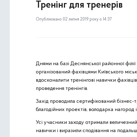
Тренінг для тренерів
Опубліковано 02 липня 2019 року о 14:37
Днями на базі Деснянської районної філії
організований фахівцями Київського міськ
вдосконалити тренінгові навички фахівців
проведення тренінгів.
Захід проводила сертифікований бізнес-тр
благодійних проектів, володарка нагород і
Усі учасники заходу отримали величезний 
навички і виразили сподівання на подальш