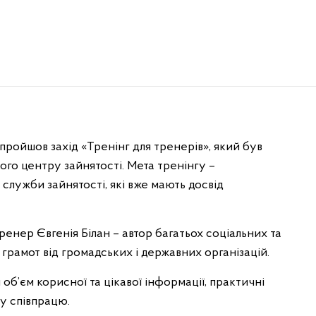
 пройшов захід «Тренінг для тренерів», який був
ого центру зайнятості. Мета тренінгу –
 служби зайнятості, які вже мають досвід
енер Євгенія Білан – автор багатьох соціальних та
 грамот від громадських і державних організацій.
об’єм корисної та цікавої інформації, практичні
у співпрацю.