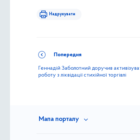
Надрукувати
Попередня
Геннадій Заболотний доручив активізува
роботу з ліквідації стихійної торгівлі
Мапа порталу