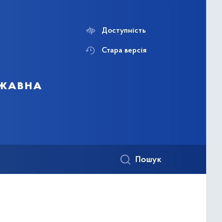
Доступність
Стара версія
ржавна
Пошук