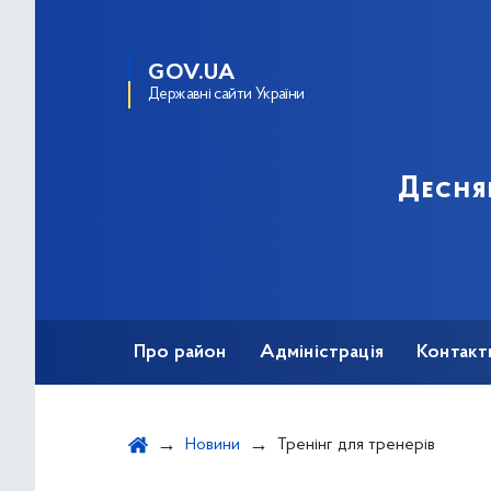
GOV.UA
Державні сайти України
Десня
Про район
Адміністрація
Контакт
Новини
Тренінг для тренерів