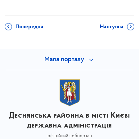
Попередня
Наступна
Мапа порталу
Деснянська районна в місті Києві
державна адміністрація
офіційний вебпортал