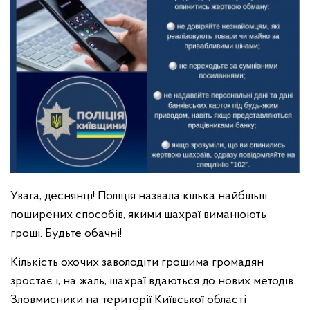
Увага, деснянці! Поліція назвала кілька найбільш
поширених способів, якими шахраї виманюють
гроші. Будьте обачні!
Кількість охочих заволодіти грошима громадян
зростає і, на жаль, шахраї вдаються до нових методів.
Зловмисники на території Київської області