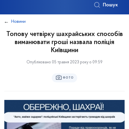
Пошук
Новини
Топову четвірку шахрайських способів
виманювати гроші назвала поліція
Київщини
Опубліковано 05 травня 2023 року о 09:59
ФОТО