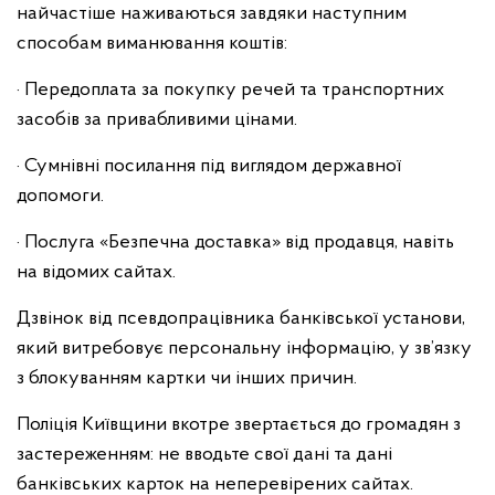
найчастіше наживаються завдяки наступним
способам виманювання коштів:
· Передоплата за покупку речей та транспортних
засобів за привабливими цінами.
· Сумнівні посилання під виглядом державної
допомоги.
· Послуга «Безпечна доставка» від продавця, навіть
на відомих сайтах.
Дзвінок від псевдопрацівника банківської установи,
який витребовує персональну інформацію, у зв’язку
з блокуванням картки чи інших причин.
Поліція Київщини вкотре звертається до громадян з
застереженням: не вводьте свої дані та дані
банківських карток на неперевірених сайтах.