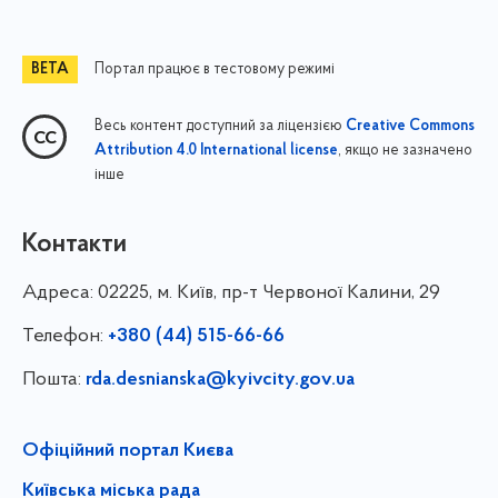
Портал працює в тестовому режимі
Весь контент доступний за ліцензією
Creative Commons
, якщо не зазначено
Attribution 4.0 International license
інше
Контакти
Адреса:
02225, м. Київ, пр-т Червоної Калини, 29
Телефон:
+380 (44) 515-66-66
Пошта:
rda.desnianska@kyivcity.gov.ua
Офіційний портал Києва
Київська міська рада