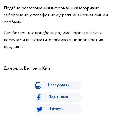
Подібне розголошення інформації категорично
заборонено у телефонному режимі з незнайомими
особами.
Для безпечних придбань радимо користуватися
послугами післяплати, особливо у неперевірених
продавців.
Джерело: Вечірній Київ
Надрукувати
Поділитися
Твітнути