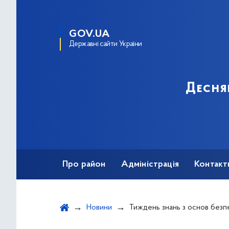
GOV.UA
Державні сайти України
Десня
Про район
Адміністрація
Контакт
Новини
Тиждень знань з основ безпеки