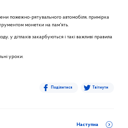
ени пожежно-рятувального автомобіля, примірка
струментом монетки на пам'ять.
ду, у дітлахів закарбуються і такі важливі правила
ьні уроки.
Поділитися
Твітнути
Наступна