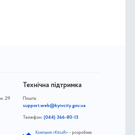
Технічна підтримка
и, 29
Пошта:
support.web@kyivcity.gov.ua
Телефон:
(044) 366-80-13
Компанія «Kitsoft»
– розробник