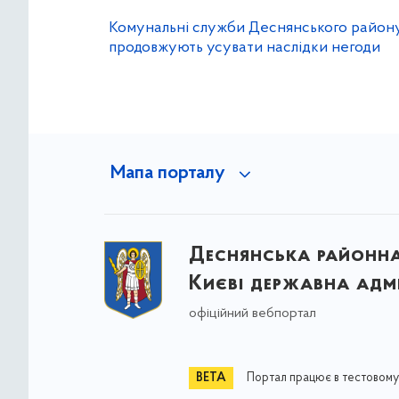
Комунальні служби Деснянського район
продовжують усувати наслідки негоди
Мапа порталу
Деснянська районна 
Києві державна адмі
офіційний вебпортал
Портал працює в тестовому