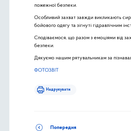
пожежної безпеки.
Особливий захват завжди викликають сир
бойового одягу та зігнуті гідравлічним ін
Сподіваємося, що разом з емоціями від захо
безпеки.
Дякуємо нашим рятувальникам за пізнавал
ФОТОЗВІТ
Надрукувати
Попередня