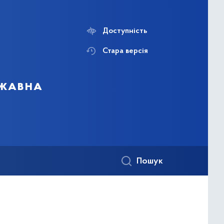
Доступність
Стара версія
ржавна
Пошук