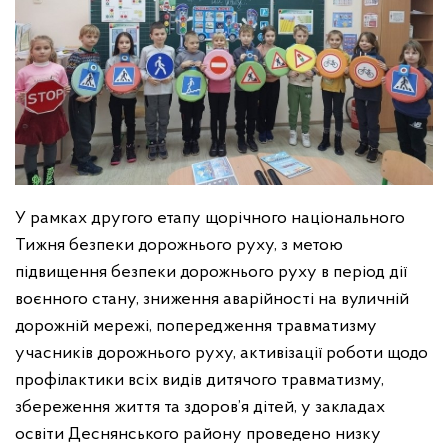
У рамках другого етапу щорічного національного
Тижня безпеки дорожнього руху, з метою
підвищення безпеки дорожнього руху в період дії
воєнного стану, зниження аварійності на вуличній
дорожній мережі, попередження травматизму
учасників дорожнього руху, активізації роботи щодо
профілактики всіх видів дитячого травматизму,
збереження життя та здоров’я дітей, у закладах
освіти Деснянського району проведено низку