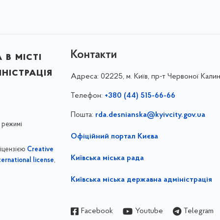
Контакти
в місті
ністрація
Адреса:
02225, м. Київ, пр-т Червоної Калин
Телефон:
+380 (44) 515-66-66
Пошта:
rda.desnianska@kyivcity.gov.ua
 режимі
Офіційний портал Києва
ліцензією
Creative
Київська міська рада
,
ernational license
Київська міська державна адміністрація
Facebook
Youtube
Telegram