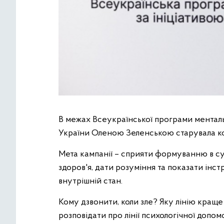
В межах Всеукраїнської програми ментальн
України Оленою Зеленською старувала ко
Мета кампанії – сприяти формуванню в су
здоров'я, дати розуміння та показати інс
внутрішній стан.
Кому дзвонити, коли зле? Яку лінію кращ
розповідати про лінії психологічної допом