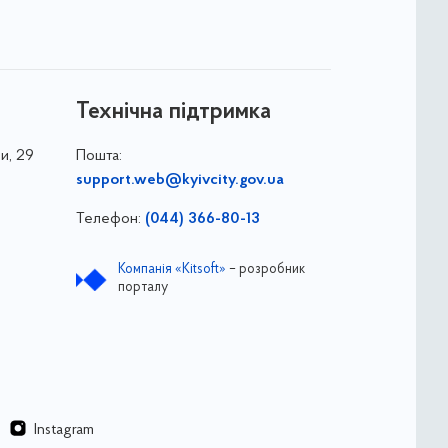
Технічна підтримка
и, 29
Пошта:
support.web@kyivcity.gov.ua
Телефон:
(044) 366-80-13
Компанія «Kitsoft»
– розробник
порталу
Instagram