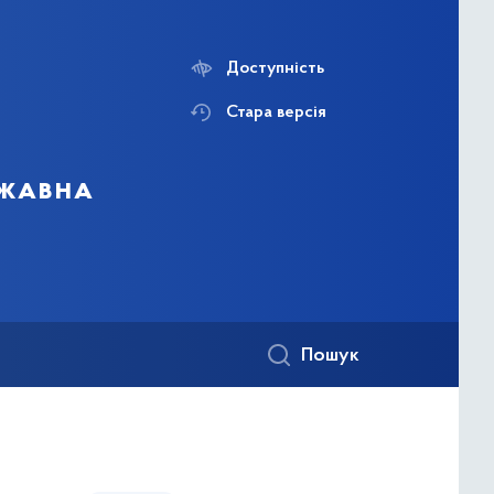
Доступність
Стара версія
ржавна
Пошук