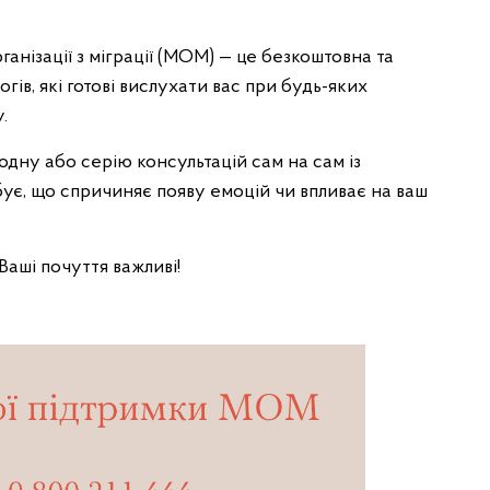
анізації з міграції (МОМ) — це безкоштовна та
ів, які готові вислухати вас при будь-яких
.
ну або серію консультацій сам на сам із
бує, що спричиняє появу емоцій чи впливає на ваш
Ваші почуття важливі!