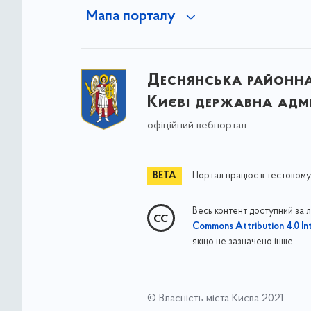
Мапа порталу
Деснянська районна 
Києві державна адмі
офіційний вебпортал
Портал працює в тестовому
Весь контент доступний за 
Commons Attribution 4.0 Int
якщо не зазначено інше
© Власність міста Києва 2021