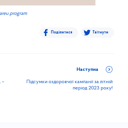
reu.program
Поділитися
Твітнути
Наступна
 –
Підсумки оздоровчої кампанії за літній
період 2023 року!