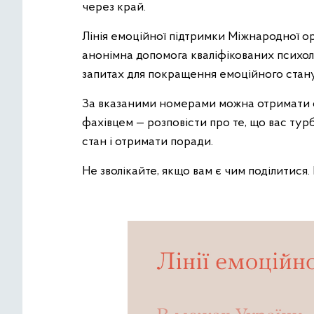
через край.
Лінія емоційної підтримки Міжнародної орг
анонімна допомога кваліфікованих психолог
запитах для покращення емоційного стану
За вказаними номерами можна отримати од
фахівцем — розповісти про те, що вас тур
стан і отримати поради.
Не зволікайте, якщо вам є чим поділитися. 