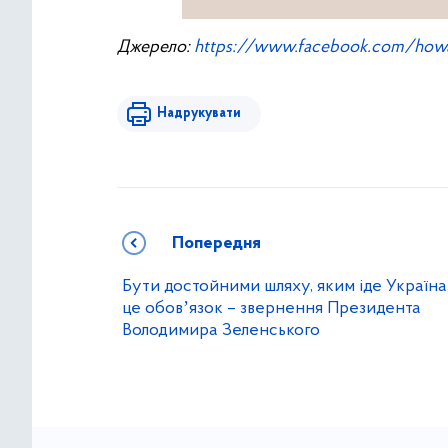
Джерело:
https://www.facebook.com/howa
Надрукувати
Попередня
Бути достойними шляху, яким іде Україна,
це обовʼязок – звернення Президента
Володимира Зеленського