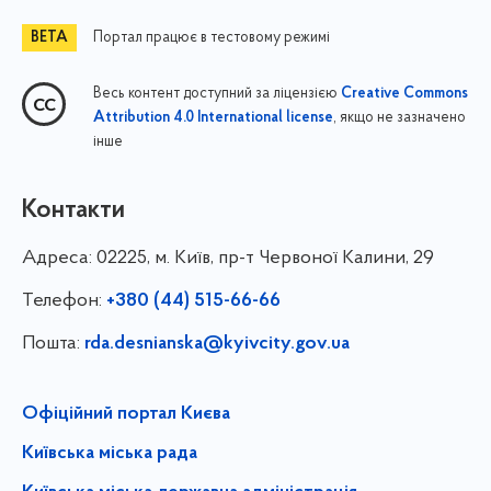
Портал працює в тестовому режимі
Весь контент доступний за ліцензією
Creative Commons
, якщо не зазначено
Attribution 4.0 International license
інше
Контакти
Адреса:
02225, м. Київ, пр-т Червоної Калини, 29
Телефон:
+380 (44) 515-66-66
Пошта:
rda.desnianska@kyivcity.gov.ua
Офіційний портал Києва
Київська міська рада