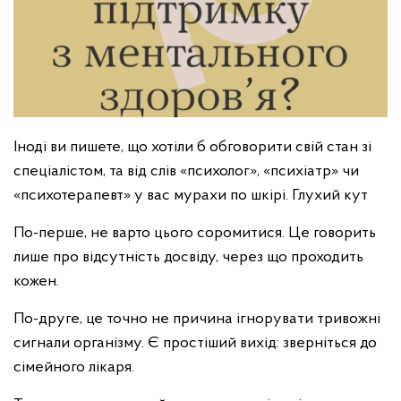
Іноді ви пишете, що хотіли б обговорити свій стан зі
спеціалістом, та від слів «психолог», «психіатр» чи
«психотерапевт» у вас мурахи по шкірі. Глухий кут
По-перше, не варто цього соромитися. Це говорить
лише про відсутність досвіду, через що проходить
кожен.
По-друге, це точно не причина ігнорувати тривожні
сигнали організму. Є простіший вихід: зверніться до
сімейного лікаря.