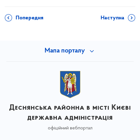
Попередня
Наступна
Мапа порталу
Деснянська районна в місті Києві
державна адміністрація
офіційний вебпортал