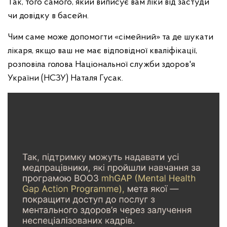
Так, того самого, який виписує вам ліки від застуди
чи довідку в басейн.
Чим саме може допомогти «сімейний» та де шукати
лікаря, якщо ваш не має відповідної кваліфікації,
розповіла голова Національної служби здоров'я
України (НСЗУ) Наталя Гусак.