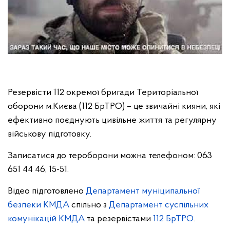
Резервісти 112 окремої бригади Територіальної
оборони м.Києва (112 БрТРО) – це звичайні кияни, які
ефективно поєднують цивільне життя та регулярну
військову підготовку.
Записатися до тероборони можна телефоном: 063
651 44 46, 15-51.
Відео підготовлено
Департамент муніципальної
безпеки КМДА
спільно з
Департамент суспільних
комунікацій КМДА
та резервістами
112 БрТРО
.