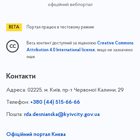
офіційний вебпортал
Портал працює в тестовому режимі
Весь контент доступний за ліцензією
Creative Commons
, якщо не зазначено
Attribution 4.0 International license
інше
Контакти
Адреса:
02225, м. Київ, пр-т Червоної Калини, 29
Телефон:
+380 (44) 515-66-66
Пошта:
rda.desnianska@kyivcity.gov.ua
Офіційний портал Києва