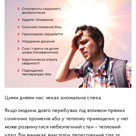
Цими днями нас чекає аномальна спека.
Якщо людина довго перебуває під впливом прямих
сонячних променів або у теплому приміщенні, у неї
може розвинутися небезпечний стан – тепловий
удар. Він виникає внаслідок перегрівання тіла та