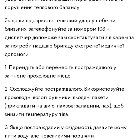
порушення теплового балансу.
Якщо ви підозрюєте тепловий удар у себе чи
близьких, зателефонуйте за номером 103 –
диспетчер допоможе вам сконтактувати з лікарем та
за потреби надішле бригаду екстреної медичної
допомоги.
1. Перейдіть або перенесіть постраждалого у
затінене прохолодне місце.
2. Охолоджуйте постраждалого. Використовуйте
прохолодні вологі рушники, льодяні пакети
(прикладати на шию, пахвові западини, пах), щоб
знизити температуру тіла.
3. Якщо постраждалий у свідомості, давайте йому
пити воду, але невеликими порціями.