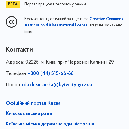
Портал працює в тестовому режимі
Весь контент доступний за ліцензією
Creative Commons
, якщо не зазначено
Attribution 4.0 International license
інше
Контакти
Адреса:
02225, м. Київ, пр-т Червоної Калини, 29
Телефон:
+380 (44) 515-66-66
Пошта:
rda.desnianska@kyivcity.gov.ua
Офіційний портал Києва
Київська міська рада
Київська міська державна адміністрація