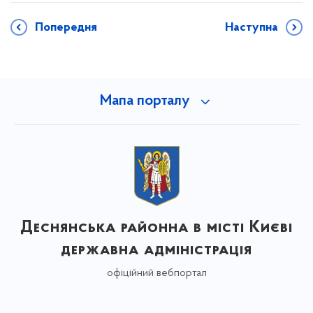
Попередня
Наступна
Мапа порталу
Деснянська районна в місті Києві
державна адміністрація
офіційний вебпортал