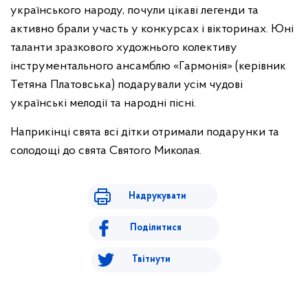
українського народу, почули цікаві легенди та
активно брали участь у конкурсах і вікторинах. Юні
таланти зразкового художнього колективу
інструментального ансамблю «Гармонія» (керівник
Тетяна Платовська) подарували усім чудові
українські мелодії та народні пісні.
Наприкінці свята всі дітки отримали подарунки та
солодощі до свята Святого Миколая.
Надрукувати
Поділитися
Твітнути