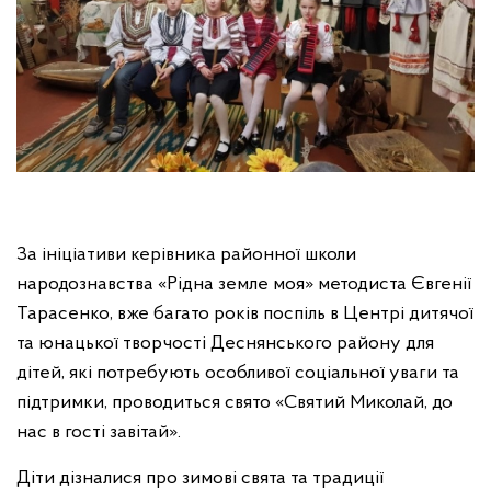
За ініціативи керівника районної школи
народознавства «Рідна земле моя» методиста Євгенії
Тарасенко, вже багато років поспіль в Центрі дитячої
та юнацької творчості Деснянського району для
дітей, які потребують особливої соціальної уваги та
підтримки, проводиться свято «Святий Миколай, до
нас в гості завітай».
Діти дізналися про зимові свята та традиції