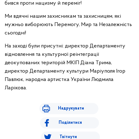
бився проти нацизму й переміг!
Ми вдячні нашим захисникам та захисницям, які
мужньо виборюють Перемогу, Мир та Незалежність
сьогодні!
На заході були присутні: директор Департаменту
відновлення та культурної реінтеграції
деокупованих територій МКІП Діана Трима,
директор Департаменту культури Маріуполя Ігор
Павлюк, народна артистка України Людмила
Ларікова.
Надрукувати
Поділитися
Твітнути