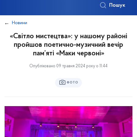
Пошук
Новини
«Світло мистецтва»: у нашому районі
пройшов поетично-музичний вечір
пам’яті «Маки червоні»
Опубліковано 09 травня 2024 року о 11:44
ФОТО