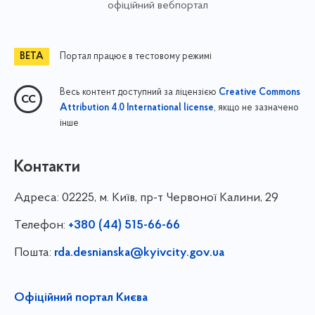
офіційний вебпортал
Портал працює в тестовому режимі
Весь контент доступний за ліцензією
Creative Commons
, якщо не зазначено
Attribution 4.0 International license
інше
Контакти
Адреса:
02225, м. Київ, пр-т Червоної Калини, 29
Телефон:
+380 (44) 515-66-66
Пошта:
rda.desnianska@kyivcity.gov.ua
Офіційний портал Києва