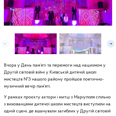
Вчора у День пам’яті та перемоги над нацизмом у
Другій світовій війні у Київській дитячій школі
мистецтв №3 нашого району пройшов поетично-
музичний вечір пам’яті.
У рамках проєкту актори і митці з Маріуполя спільно
з вихованцями дитячої школи мистецтв виступили на
одній сцені, де вшанували загиблих у Другій світовій