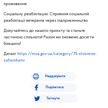
проживання.
Соціальну реабілітацію: Сприяння соціальній
реабілітації ветеранів через підприємництво.
Долучайтесь до нашого проєкту та станьте
частиною спільноти! Разом ми зможемо досягти
більшого!
Деталі:
https://mva.gov.ua/category/75-stvoreno-
zahisnikami
Надрукувати
Поділитися
Твітнути