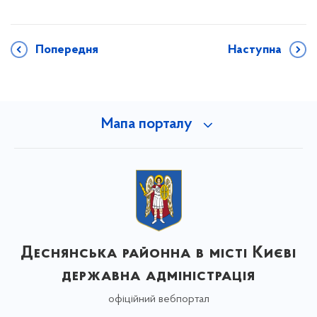
Попередня
Наступна
Мапа порталу
Деснянська районна в місті Києві
державна адміністрація
офіційний вебпортал