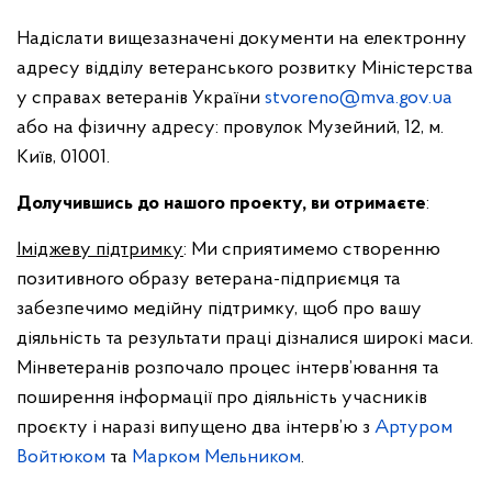
Надіслати вищезазначені документи на електронну
адресу відділу ветеранського розвитку Міністерства
у справах ветеранів України
stvoreno@mva.gov.ua
або на фізичну адресу: провулок Музейний, 12, м.
Київ, 01001.
Долучившись до нашого проекту, ви отримаєте
:
Іміджеву підтримку
: Ми сприятимемо створенню
позитивного образу ветерана-підприємця та
забезпечимо медійну підтримку, щоб про вашу
діяльність та результати праці дізналися широкі маси.
Мінветеранів розпочало процес інтерв’ювання та
поширення інформації про діяльність учасників
проєкту і наразі випущено два інтерв’ю з
Артуром
Войтюком
та
Марком Мельником
.