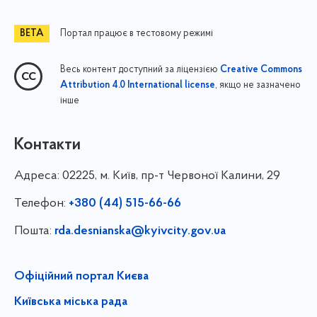
Портал працює в тестовому режимі
Весь контент доступний за ліцензією
Creative Commons
, якщо не зазначено
Attribution 4.0 International license
інше
Контакти
Адреса:
02225, м. Київ, пр-т Червоної Калини, 29
Телефон:
+380 (44) 515-66-66
Пошта:
rda.desnianska@kyivcity.gov.ua
Офіційний портал Києва
Київська міська рада