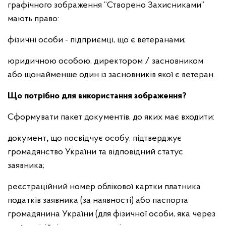
графічного зображення “Створено Захисниками”
мають право:
фізичні особи - підприємці, що є ветеранами;
юридичною особою, директором / засновником
або щонайменше один із засновників якої є ветеран.
Що потрібно для використання зображення?
Сформувати пакет документів, до яких має входити:
документ
,
що посвідчує особу, підтверджує
громадянство України та відповідний статус
заявника;
реєстраційний номер облікової картки платника
податків заявника (за наявності) або паспорта
громадянина України (для фізичної особи, яка через