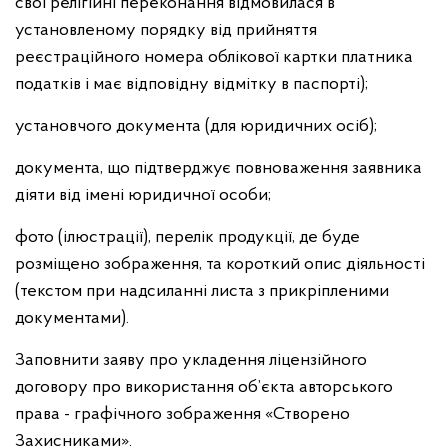
свої релігійні переконання відмовилася в
установленому порядку від прийняття
реєстраційного номера облікової картки платника
податків і має відповідну відмітку в паспорті);
установчого документа (для юридичних осіб);
документа, що підтверджує повноваження заявника
діяти від імені юридичної особи;
фото (ілюстрації), перелік продукції, де буде
розміщено зображення, та короткий опис діяльності
(текстом при надсиланні листа з прикріпленими
документами).
Заповнити заяву про укладення ліцензійного
договору про використання об’єкта авторського
права - графічного зображення «Створено
Захисниками».