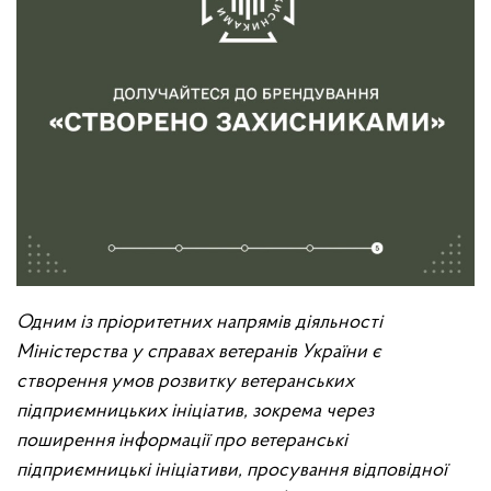
Одним із пріоритетних напрямів діяльності
Міністерства у справах ветеранів України є
створення умов розвитку ветеранських
підприємницьких ініціатив, зокрема через
поширення інформації про ветеранські
підприємницькі ініціативи, просування відповідної