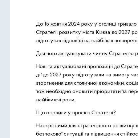
До 15 жовтня 2024 року у столиці тривал
Стратегії розвитку міста Києва до 2027 
підготував відповіді на найбільш поширені 
Для чого актуалізувати чинну Стратегію 
Нові та актуалізовані пропозиції до Страте
дії до 2027 року підготували на вимогу ч
вторгнення для столичної економіки, соці
тож необхідно оновити пріоритети та пере
найближчі роки.
Що оновили у проєкті Стратегії?
Наскрізними для стратегічного розвитку в
безпекової ситуації та підвищення стійкос