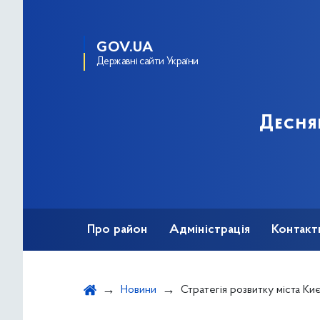
GOV.UA
Державні сайти України
Десня
Про район
Адміністрація
Контакт
Новини
Стратегія розвитку міста Києва до 2027 року: відпо