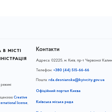
Контакти
в місті
ністрація
Адреса:
02225, м. Київ, пр-т Червоної Калин
Телефон:
+380 (44) 515-66-66
Пошта:
rda.desnianska@kyivcity.gov.ua
 режимі
Офіційний портал Києва
ліцензією
Creative
Київська міська рада
,
ernational license