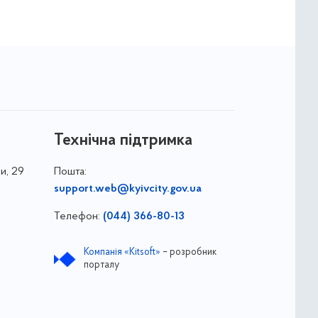
Технічна підтримка
и, 29
Пошта:
support.web@kyivcity.gov.ua
Телефон:
(044) 366-80-13
Компанія «Kitsoft»
– розробник
порталу