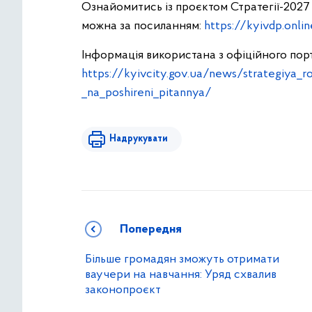
Ознайомитись із проєктом Стратегії-2027
можна за посиланням:
https://kyivdp.onli
Інформація використана з офіційного порт
https://kyivcity.gov.ua/news/strategiya
_na_poshireni_pitannya/
Надрукувати
Попередня
Більше громадян зможуть отримати
ваучери на навчання: Уряд схвалив
законопроєкт