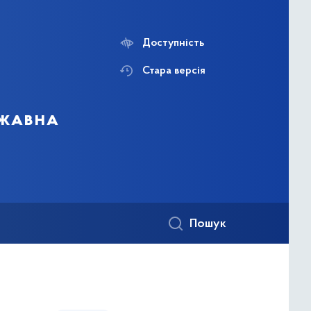
Доступність
Стара версія
ржавна
Пошук