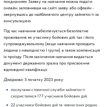
поєднанням. Заявку на навчання можна подати
онлайн, заповнивши на сайті заяву, або офлайн -
звернувшись до найближчого центру зайнятості за
консультацією.
Під час навчання забезпечується безоплатне
проживання, як учаснику бойових дій, так і його
супроводжувальному (якщо навчання проходить
людина з інвалідністю І групи), а також компенсація
їх проїзду. Після закінчення навчання видається
документ державного зразка про присвоєння
відповідної кваліфікації.
Довідково:
З початку 2023 року:
послугами столичної служби зайнятості
скористалися 177 учасників бойових дій;
22 учасники бойових дій та члени їхніх родин