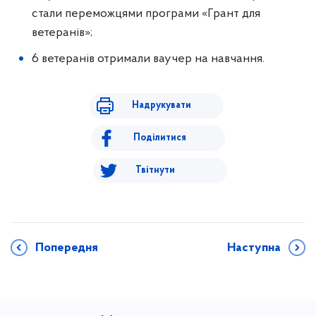
стали переможцями програми «Грант для
ветеранів»;
6 ветеранів отримали ваучер на навчання.
Надрукувати
Поділитися
Твітнути
Попередня
Наступна