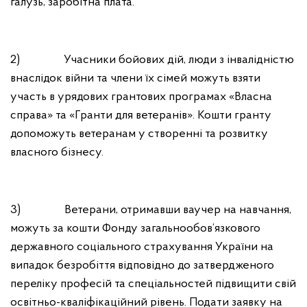
галузь, заробітна плата.
2) Учасники бойових дій, люди з інвалідністю
внаслідок війни та члени їх сімей можуть взяти
участь в урядових грантових програмах «Власна
справа» та «Гранти для ветеранів». Кошти гранту
допоможуть ветеранам у створенні та розвитку
власного бізнесу.
3) Ветерани, отримавши ваучер на навчання,
можуть за кошти Фонду загальнообов’язкового
державного соціального страхування України на
випадок безробіття відповідно до затвердженого
переліку професій та спеціальностей підвищити свій
освітньо-кваліфікаційний рівень. Подати заявку на