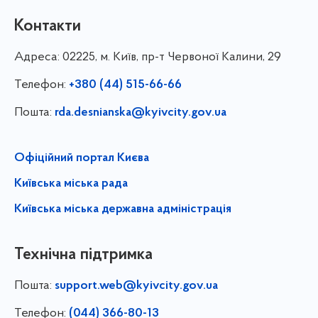
Контакти
Адреса:
02225, м. Київ, пр-т Червоної Калини, 29
Телефон:
+380 (44) 515-66-66
Пошта:
rda.desnianska@kyivcity.gov.ua
Офіційний портал Києва
Київська міська рада
Київська міська державна адміністрація
Технічна підтримка
Пошта:
support.web@kyivcity.gov.ua
Телефон:
(044) 366-80-13