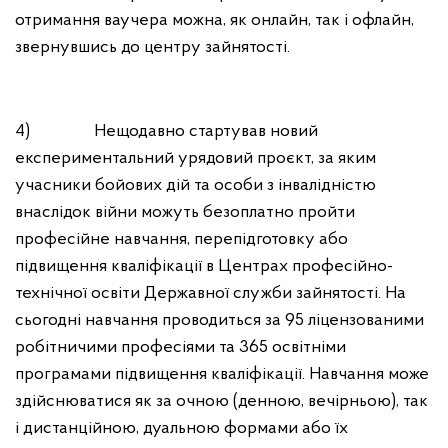
отримання ваучера можна, як онлайн, так і офлайн,
звернувшись до центру зайнятості.
4) Нещодавно стартував новий
експериментальний урядовий проєкт, за яким
учасники бойових дій та особи з інвалідністю
внаслідок війни можуть безоплатно пройти
професійне навчання, перепідготовку або
підвищення кваліфікації в Центрах професійно-
технічної освіти Державної служби зайнятості. На
сьогодні навчання проводиться за 95 ліцензованими
робітничими професіями та 365 освітніми
програмами підвищення кваліфікації. Навчання може
здійснюватися як за очною (денною, вечірньою), так
і дистанційною, дуальною формами або їх