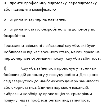
ü пройти професійну підготовку, перепідготовку
або підвищити кваліфікацію;
ü отримати ваучер на навчання;
ü отримати статус безробітного та допомогу по
безробіттю.
Громадяни, звільнені з військової служби, які були
мобілізовані під час воєнного стану, мають право на
першочергове отримання послуг служби зайнятості.
1) Служба зайнятості пропонує учасникам
бойових дій допомогу у пошуку роботи. Для цього
слід звернутись до найближчого центру зайнятості
або скористатись Єдиним порталом вакансій,
вибравши необхідну пропозицію за критеріями
пошуку: назва професії, регіон, вид зайнятості,