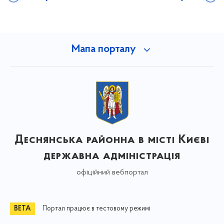
Мапа порталу
Деснянська районна в місті Києві
державна адміністрація
офіційний вебпортал
Портал працює в тестовому режимі