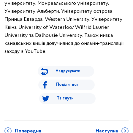
університету, Монреальського університету,
Університету Альберти, Університету острова
Принца Едварда, Western University, Університету
Квінз, University of Waterloo/Wilfrid Laurier
University та Dalhousie University. Також низка
канадських вишів долучилися до онлайн-трансляції
заходу в YouTube.
Надрукувати
Поділитися
Твітнути
Попередня
Наступна