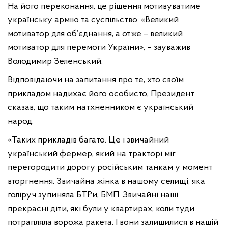
На його переконання, це рішення мотивуватиме
українську армію та суспільство. «Великий
мотиватор для об’єднання, а отже – великий
мотиватор для перемоги України», – зауважив
Володимир Зеленський.
Відповідаючи на запитання про те, хто своїм
прикладом надихає його особисто, Президент
сказав, що таким натхненником є український
народ.
«Таких прикладів багато. Це і звичайний
український фермер, який на тракторі міг
перегородити дорогу російським танкам у момент
вторгнення. Звичайна жінка в нашому селищі, яка
голіруч зупиняла БТРи, БМП. Звичайні наші
прекрасні діти, які були у квартирах, коли туди
потрапляла ворожа ракета. І вони залишилися в нашій