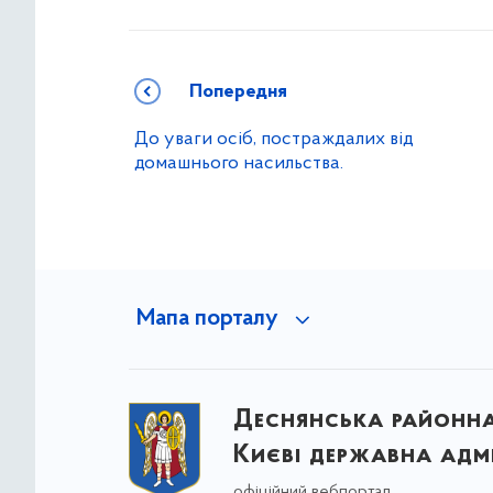
Попередня
До уваги осіб, постраждалих від
домашнього насильства.
Мапа порталу
Деснянська районна 
Києві державна адмі
офіційний вебпортал