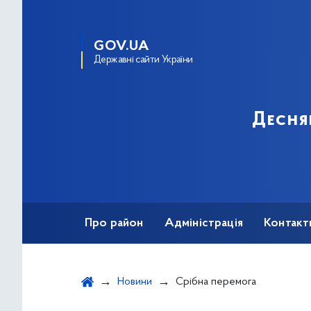
GOV.UA
Державні сайти України
Десня
Про район
Адміністрація
Контакт
Новини
Срібна перемога