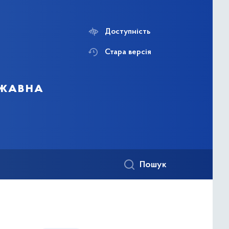
Доступність
Стара версія
ржавна
Пошук