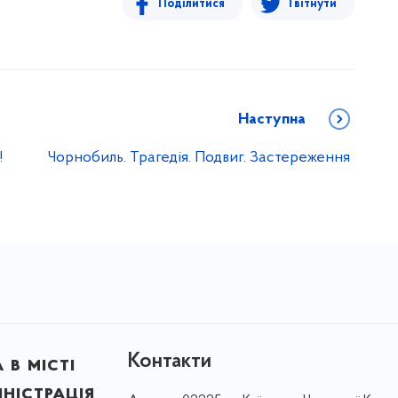
Поділитися
Твітнути
Наступна
!
Чорнобиль. Трагедія. Подвиг. Застереження
Контакти
в місті
ністрація