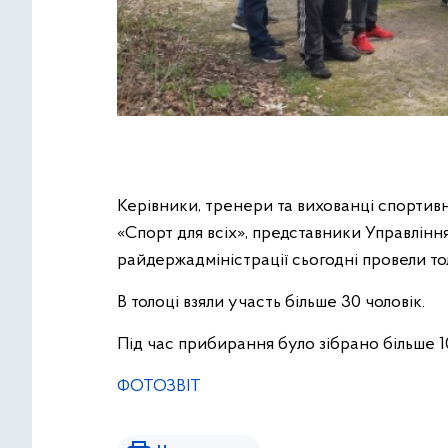
Керівники, тренери та вихованці спортив
«Спорт для всіх», представники Управлін
райдержадміністрації сьогодні провели то
В толоці взяли участь більше 30 чоловік.
Під час прибирання було зібрано більше 10
ФОТОЗВІТ