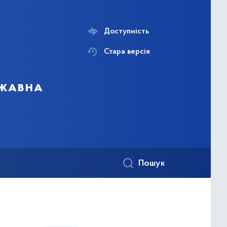
Доступність
Стара версія
ржавна
Пошук