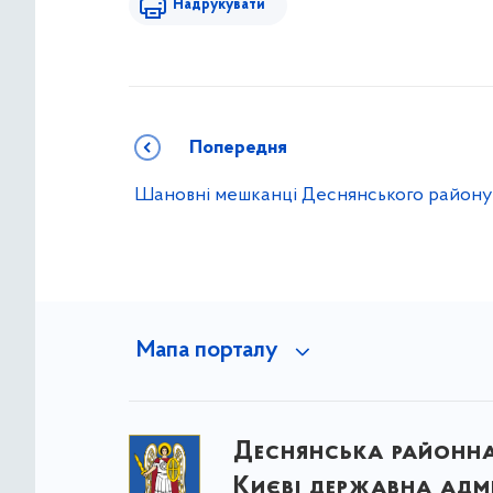
Надрукувати
Попередня
Шановні мешканці Деснянського району
Мапа порталу
Деснянська районна 
Києві державна адмі