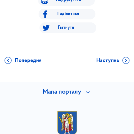
Надрукувати
Поділитися
Твітнути
Попередня
Наступна
Мапа порталу