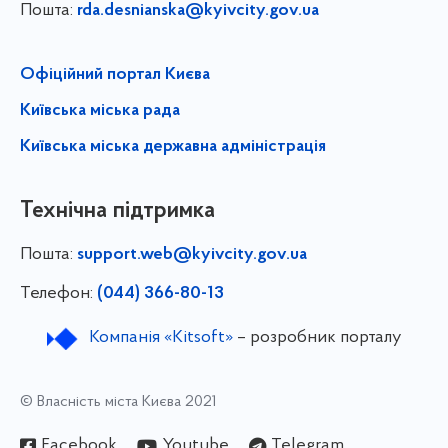
Пошта:
rda.desnianska@kyivcity.gov.ua
Офіційний портал Києва
Київська міська рада
Київська міська державна адміністрація
Технічна підтримка
Пошта:
support.web@kyivcity.gov.ua
Телефон:
(044) 366-80-13
Компанія «Kitsoft»
– розробник порталу
© Власність міста Києва 2021
Facebook
Youtube
Telegram