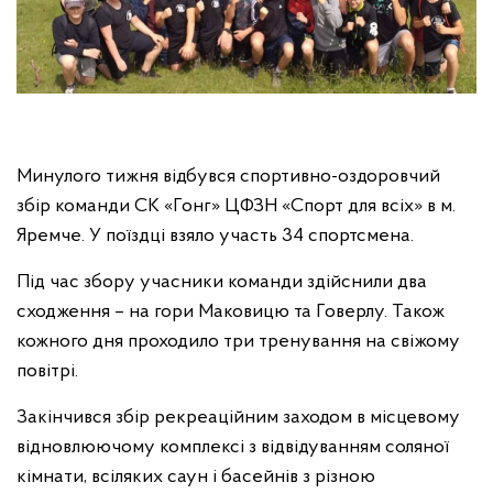
Минулого тижня відбувся спортивно-оздоровчий
збір команди СК «Гонг» ЦФЗН «Спорт для всіх» в м.
Яремче. У поїздці взяло участь 34 спортсмена.
Під час збору учасники команди здійснили два
сходження – на гори Маковицю та Говерлу. Також
кожного дня проходило три тренування на свіжому
повітрі.
Закінчився збір рекреаційним заходом в місцевому
відновлюючому комплексі з відвідуванням соляної
кімнати, всіляких саун і басейнів з різною