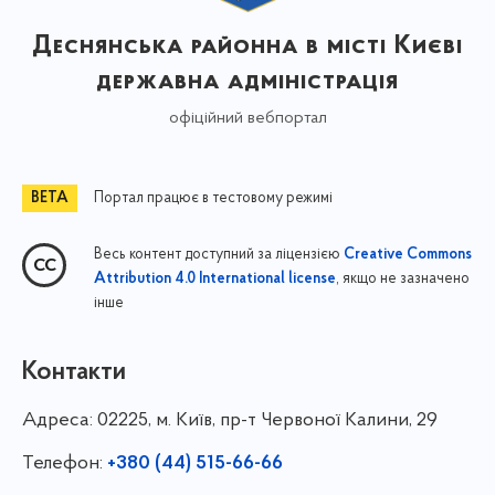
Деснянська районна в місті Києві
державна адміністрація
офіційний вебпортал
Портал працює в тестовому режимі
Весь контент доступний за ліцензією
Creative Commons
, якщо не зазначено
Attribution 4.0 International license
інше
Контакти
Адреса:
02225, м. Київ, пр-т Червоної Калини, 29
Телефон:
+380 (44) 515-66-66