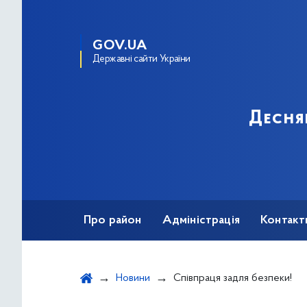
GOV.UA
Державні сайти України
Десня
Про район
Адміністрація
Контакт
Новини
Співпраця задля безпеки!