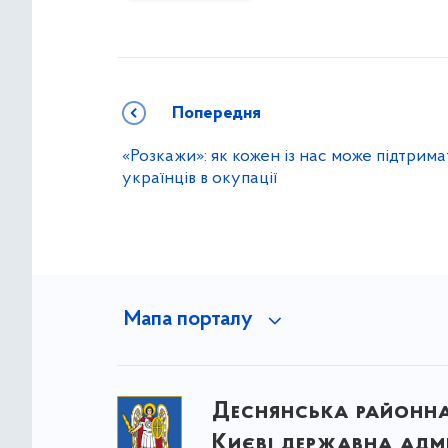
Попередня
«Розкажи»: як кожен із нас може підтрима
українців в окупації
Мапа порталу
Деснянська районна 
Києві державна адмі