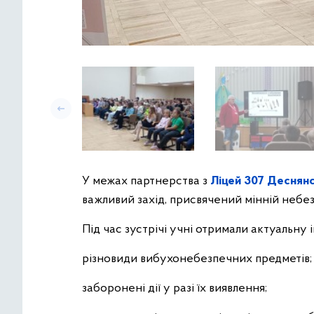
У межах партнерства з
Ліцей 307 Деснянс
важливий захід, присвячений мінній небез
Під час зустрічі учні отримали актуальну
різновиди вибухонебезпечних предметів;
заборонені дії у разі їх виявлення;