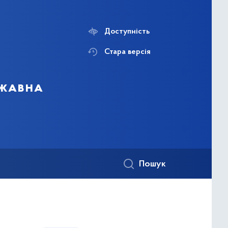
Доступність
Стара версія
ржавна
Пошук