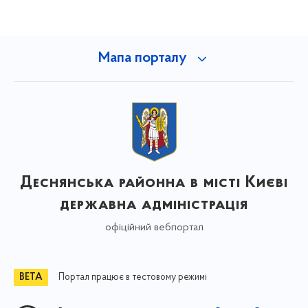
Мапа порталу
Деснянська районна в місті Києві
державна адміністрація
офіційний вебпортал
Портал працює в тестовому режимі