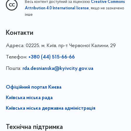
Весь контент доступний за ліцензією
Creative Commons
, якщо не зазначено
Attribution 4.0 International license
інше
Контакти
Адреса:
02225, м. Київ, пр-т Червоної Калини, 29
Телефон:
+380 (44) 515-66-66
Пошта:
rda.desnianska@kyivcity.gov.ua
Офіційний портал Києва
Київська міська рада
Київська міська державна адміністрація
Технічна підтримка