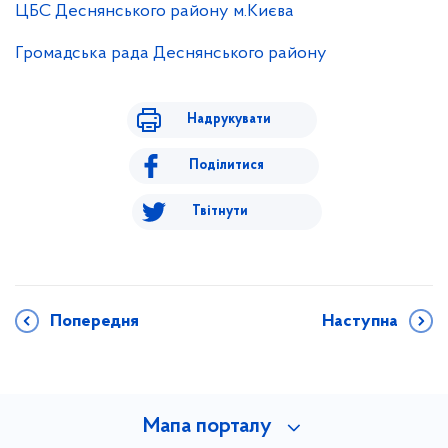
ЦБС Деснянського району м.Києва
Громадська рада Деснянського району
Надрукувати
Поділитися
Твітнути
Попередня
Наступна
Мапа порталу