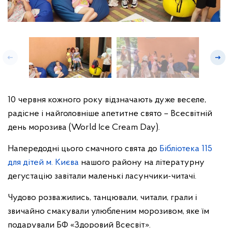
10 червня кожного року відзначають дуже веселе,
радісне і найголовніше апетитне свято – Всесвітній
день морозива (World Ice Cream Day).
Напередодні цього смачного свята до
Бібліотека 115
для дітей м. Києва
нашого району на літературну
дегустацію завітали маленькі ласунчики-читачі.
Чудово розважились, танцювали, читали, грали і
звичайно смакували улюбленим морозивом, яке їм
подарували БФ «Здоровий Всесвіт».