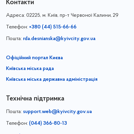
Контакти
Адреса:
02225, м. Київ, пр-т Червоної Калини, 29
Телефон:
+380 (44) 515-66-66
Пошта:
rda.desnianska@kyivcity.gov.ua
Офіційний портал Києва
Київська міська рада
Київська міська державна адміністрація
Технічна підтримка
Пошта:
support.web@kyivcity.gov.ua
Телефон:
(044) 366-80-13