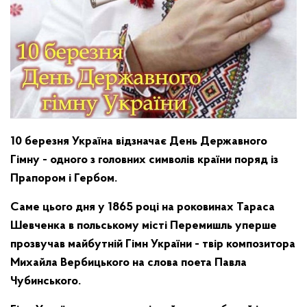
10 березня Україна відзначає День Державного
Гімну - одного з головних символів країни поряд із
Прапором і Гербом.
Саме цього дня у 1865 році на роковинах Тараса
Шевченка в польському місті Перемишль уперше
прозвучав майбутній Гімн України - твір композитора
Михайла Вербицького на слова поета Павла
Чубинського.