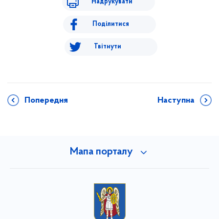
Надрукувати
Поділитися
Твітнути
Попередня
Наступна
Мапа порталу