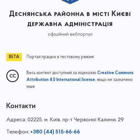
Деснянська районна в місті Києві
державна адміністрація
офіційний вебпортал
Портал працює в тестовому режимі
Весь контент доступний за ліцензією
Creative Commons
, якщо не зазначено
Attribution 4.0 International license
інше
Контакти
Адреса:
02225, м. Київ, пр-т Червоної Калини, 29
Телефон:
+380 (44) 515-66-66