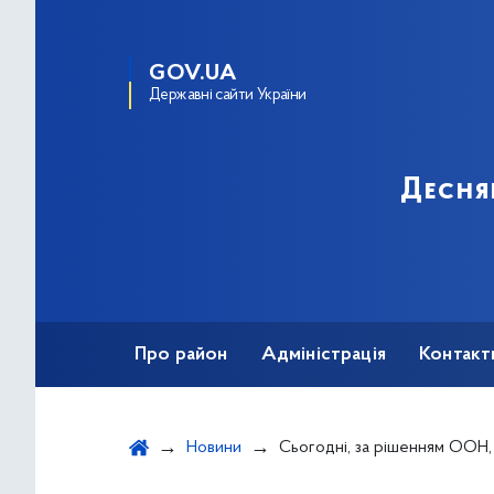
GOV.UA
Державні сайти України
Десня
Про район
Адміністрація
Контакт
Новини
Сьогодні, за рішенням ООН, відзначаєтьс