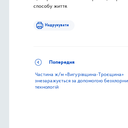
способу життя.
Надрукувати
Попередня
Частина ж/м «Вигурівщина-Троєщина»
знезаражується за допомогою безхлорн
технологій