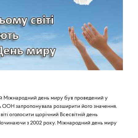
ший Міжнародний день миру був проведений у
ГА ООН запропонувала розширити його значення,
віті оголосити щорічний Всесвітній день
 Починаючи з 2002 року, Міжнародний день миру