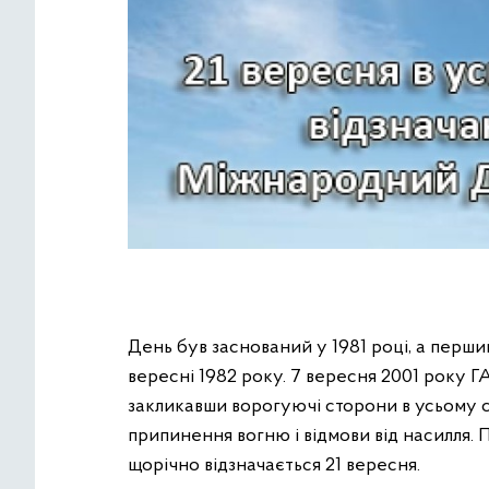
День був заснований у 1981 році, а пер
вересні 1982 року. 7 вересня 2001 року 
закликавши ворогуючі сторони в усьому с
припинення вогню і відмови від насилля.
щорічно відзначається 21 вересня.