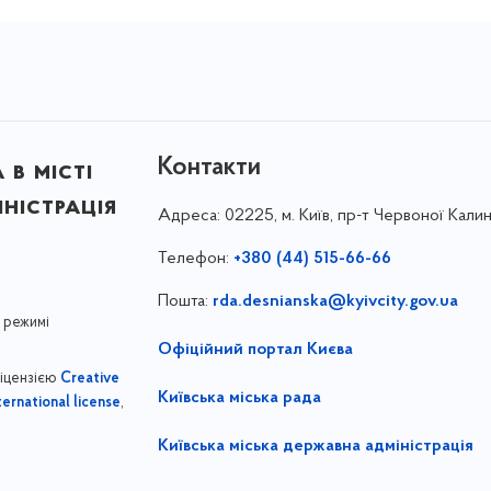
Контакти
в місті
ністрація
Адреса:
02225, м. Київ, пр-т Червоної Калин
Телефон:
+380 (44) 515-66-66
Пошта:
rda.desnianska@kyivcity.gov.ua
 режимі
Офіційний портал Києва
ліцензією
Creative
Київська міська рада
,
ernational license
Київська міська державна адміністрація