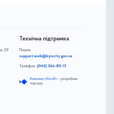
Технічна підтримка
и, 29
Пошта:
support.web@kyivcity.gov.ua
Телефон:
(044) 366-80-13
Компанія «Kitsoft»
– розробник
порталу