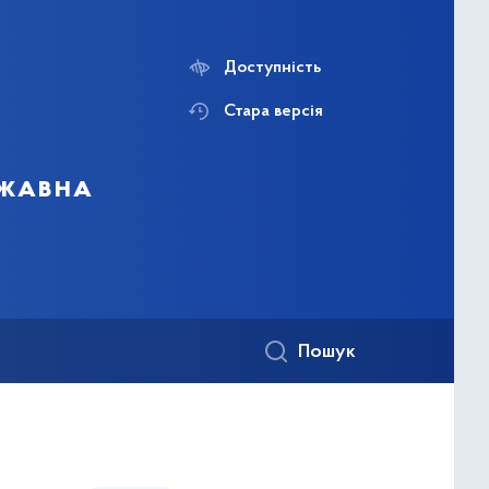
Доступність
Стара версія
ржавна
Пошук