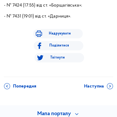
- № 7424 (17:55) від ст. «Борщагівська»;
- № 7431 (19:01) від ст. «Дарниця».
Надрукувати
Поділитися
Твітнути
Попередня
Наступна
Мапа порталу