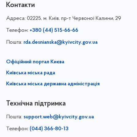
Контакти
Адреса:
02225, м. Київ, пр-т Червоної Калини, 29
Телефон:
+380 (44) 515-66-66
Пошта:
rda.desnianska@kyivcity.gov.ua
Офіційний портал Києва
Київська міська рада
Київська міська державна адміністрація
Технічна підтримка
Пошта:
support.web@kyivcity.gov.ua
Телефон:
(044) 366-80-13