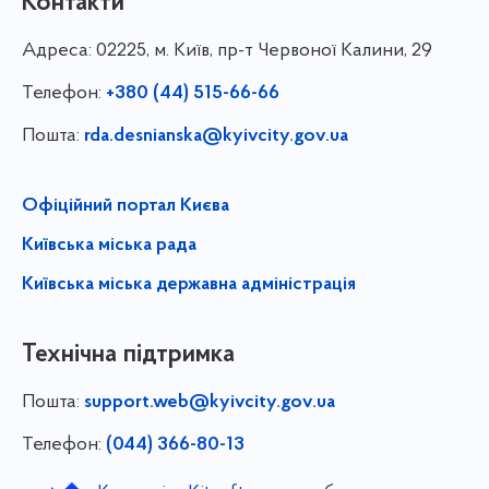
Контакти
Адреса:
02225, м. Київ, пр-т Червоної Калини, 29
Телефон:
+380 (44) 515-66-66
Пошта:
rda.desnianska@kyivcity.gov.ua
Офіційний портал Києва
Київська міська рада
Київська міська державна адміністрація
Технічна підтримка
Пошта:
support.web@kyivcity.gov.ua
Телефон:
(044) 366-80-13