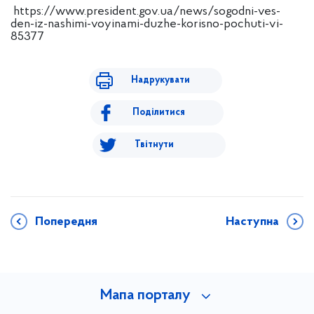
https://www.president.gov.ua/news/sogodni-ves-
den-iz-nashimi-voyinami-duzhe-korisno-pochuti-vi-
85377
Надрукувати
Поділитися
Твітнути
Попередня
Наступна
Мапа порталу