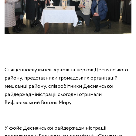
Священнослужителі храмів та церков Деснянського
району, представники громадських організацій,
мешканці району, співробітники Деснянської
райдержадміністрації сьогодні отримали
Вифлеємський Вогонь Миру.
У фойє Деснянської райдержадміністрації