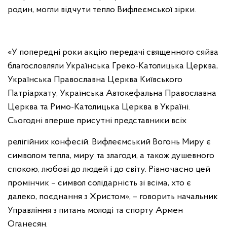
родин, могли відчути тепло Вифлеємської зірки.
«У попередні роки акцію передачі священного сяйва
благословляли Українська Греко-Католицька Церква,
Українська Православна Церква Київського
Патріархату, Українська Автокефальна Православна
Церква та Римо-Католицька Церква в Україні.
Сьогодні вперше присутні представники всіх
релігійних конфесій. Вифлеємський Вогонь Миру є
символом тепла, миру та злагоди, а також душевного
спокою, любові до людей і до світу. Рівночасно цей
промінчик – символ солідарність зі всіма, хто є
далеко, поєднання з Христом», – говорить начальник
Управління з питань молоді та спорту Армен
Оганесян.