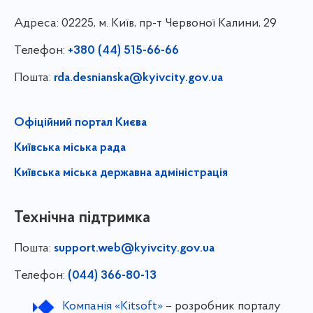
Адреса:
02225, м. Київ, пр-т Червоної Калини, 29
Телефон:
+380 (44) 515-66-66
Пошта:
rda.desnianska@kyivcity.gov.ua
Офіційний портал Києва
Київська міська рада
Київська міська державна адміністрація
Технічна підтримка
Пошта:
support.web@kyivcity.gov.ua
Телефон:
(044) 366-80-13
Компанія «Kitsoft»
– розробник порталу