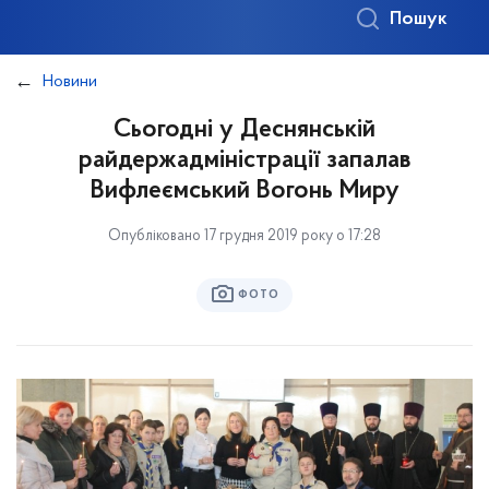
Пошук
Новини
Сьогодні у Деснянській
райдержадміністрації запалав
Вифлеємський Вогонь Миру
Опубліковано 17 грудня 2019 року о 17:28
ФОТО