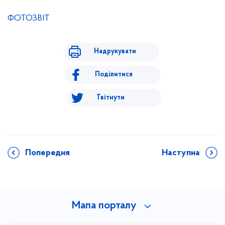
ФОТОЗВІТ
Надрукувати
Поділитися
Твітнути
Попередня
Наступна
Мапа порталу