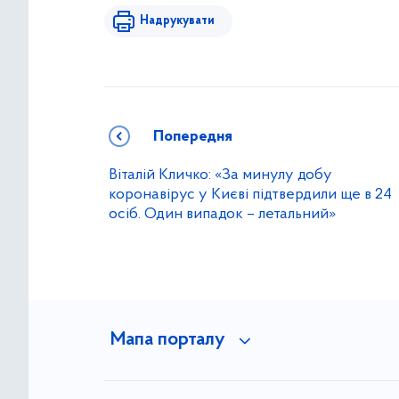
Надрукувати
Попередня
Віталій Кличко: «За минулу добу
коронавірус у Києві підтвердили ще в 24
осіб. Один випадок – летальний»
Мапа порталу