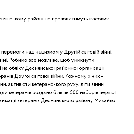
Деснянському районі не проводитимуть масових
 перемоги над нацизмом у Другій світовій війні.
имі. Робимо все можливе, щоб уникнути
 на обліку Деснянської районної організації
еранів Другої світової війни. Кожному з них –
ни, активісти ветеранського руху, діти війни
ади ветеранів роздано більше 500 наборів першої
ганізації ветеранів Деснянського району Михайло