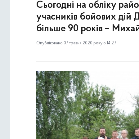
Сьогодні на обліку район
учасників бойових дій Д
більше 90 років – Мих
Опубліковано 07 травня 2020 року о 14:27