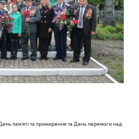
День пам’яті та примирення та День перемоги над