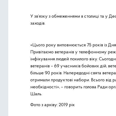
У зв’язку з обмеженнями в столиці та у 
заходів.
«Цього року виповнюється 75 років із Дня
Привітаємо ветеранів у телефонному реж
інфікування людей похилого віку. Сьогодні
ветеранів – 69 учасників бойових дій, вет
більше 90 років. Напередодні свята ветера
отримали продуктові набори. Всього від р
необхідності», – говорить голова Ради ор
Шаль.
Фото з архіву: 2019 рік