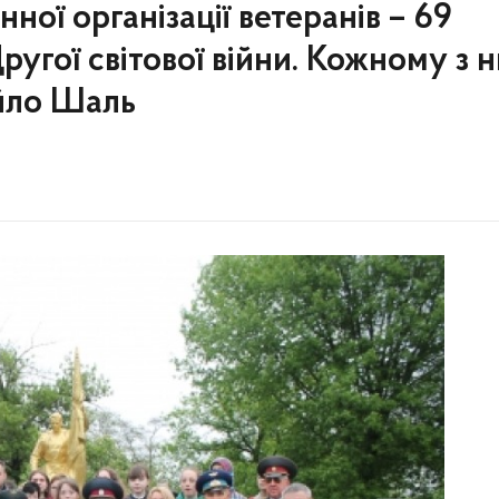
ної організації ветеранів – 69
ругої світової війни. Кожному з 
айло Шаль