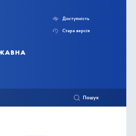
Доступність
Стара версія
ржавна
Пошук