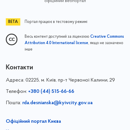
офіційний вебпортал
Портал працює в тестовому режимі
Весь контент доступний за ліцензією
Creative Commons
, якщо не зазначено
Attribution 4.0 International license
інше
Контакти
Адреса:
02225, м. Київ, пр-т Червоної Калини, 29
Телефон:
+380 (44) 515-66-66
Пошта:
rda.desnianska@kyivcity.gov.ua
Офіційний портал Києва