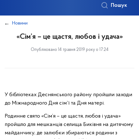
Пошук
Новини
«Сім’я – це щастя, любов і удача»
Опубліковано 14 травня 2019 року о 17:24
У бібліотеках Деснянського району пройшли заходи
до Міжнародного Дня сім`ї та Дня матері.
Родинне свято «Сім’я – це щастя, любов і удача»
пройшло для мешканців селища Биківня на дитячому
майданчику, де залюбки збираються родини з