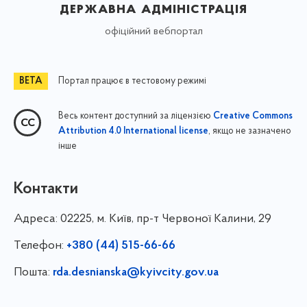
державна адміністрація
офіційний вебпортал
Портал працює в тестовому режимі
Весь контент доступний за ліцензією
Creative Commons
, якщо не зазначено
Attribution 4.0 International license
інше
Контакти
Адреса:
02225, м. Київ, пр-т Червоної Калини, 29
Телефон:
+380 (44) 515-66-66
Пошта:
rda.desnianska@kyivcity.gov.ua