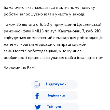
Бажаючих, які знаходяться в активному пошуку
роботи, запрошуємо взяти участь у заході.
Також 25 лютого о 16:30 у приміщенні Деснянської
районної філії КМЦЗ по вул. Каштановій, 7, каб. 210
відбудеться комплексний семінар для роботодавців
на тему: «Загальні засади співпраці служби
зайнятості з роботодавцями, у тому числі
особливості працевлаштування осіб з інвалідністю».
Чекаємо на Вас!
Надрукувати
Поділитися
Твітнути