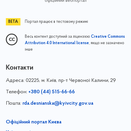
офіційний вебпортал
Портал працює в тестовому режимі
Весь контент доступний за ліцензією
Creative Commons
, якщо не зазначено
Attribution 4.0 International license
інше
Контакти
Адреса:
02225, м. Київ, пр-т Червоної Калини, 29
Телефон:
+380 (44) 515-66-66
Пошта:
rda.desnianska@kyivcity.gov.ua
Офіційний портал Києва