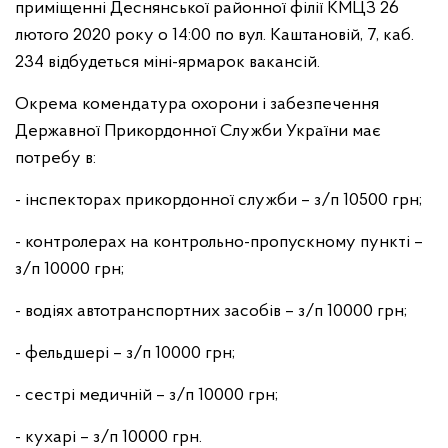
приміщенні Деснянської районної філії КМЦЗ 26
лютого 2020 року о 14:00 по вул. Каштановій, 7, каб.
234 відбудеться міні-ярмарок вакансій.
Окрема комендатура охорони і забезпечення
Державної Прикордонної Служби України має
потребу в:
- інспекторах прикордонної служби – з/п 10500 грн;
- контролерах на контрольно-пропускному пункті –
з/п 10000 грн;
- водіях автотранспортних засобів – з/п 10000 грн;
- фельдшері – з/п 10000 грн;
- сестрі медичній – з/п 10000 грн;
- кухарі – з/п 10000 грн.