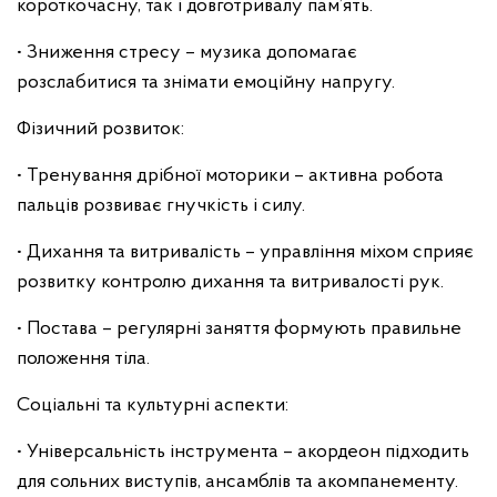
короткочасну, так і довготривалу пам’ять.
• Зниження стресу – музика допомагає
розслабитися та знімати емоційну напругу.
Фізичний розвиток:
• Тренування дрібної моторики – активна робота
пальців розвиває гнучкість і силу.
• Дихання та витривалість – управління міхом сприяє
розвитку контролю дихання та витривалості рук.
• Постава – регулярні заняття формують правильне
положення тіла.
Соціальні та культурні аспекти:
• Універсальність інструмента – акордеон підходить
для сольних виступів, ансамблів та акомпанементу.