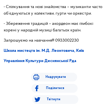
• Спілкування та нові знайомства – музиканти часто
об’єднуються у колективи, гурти чи оркестри.
• Збереження традицій – акордеон має глибокі
корені у народній музиці багатьох країн.
Запрошуємо на навчання!!! 0933002230
Школа мистецтв ім. М.Д. Леонтовича, Київ
Управління Культури Деснянської Рда
Надрукувати
Поділитися
Твітнути