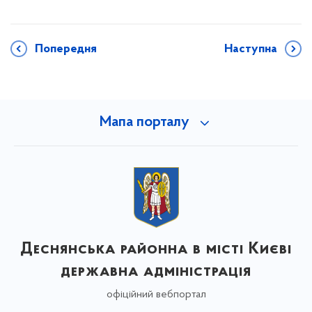
Попередня
Наступна
Мапа порталу
Деснянська районна в місті Києві
державна адміністрація
офіційний вебпортал