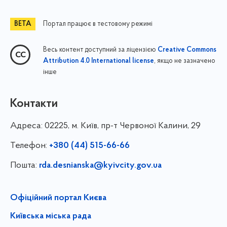
Портал працює в тестовому режимі
Весь контент доступний за ліцензією
Creative Commons
, якщо не зазначено
Attribution 4.0 International license
інше
Контакти
Адреса:
02225, м. Київ, пр-т Червоної Калини, 29
Телефон:
+380 (44) 515-66-66
Пошта:
rda.desnianska@kyivcity.gov.ua
Офіційний портал Києва
Київська міська рада