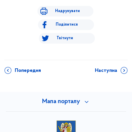
Надрукувати
Поділитися
Твітнути
Попередня
Наступна
Мапа порталу