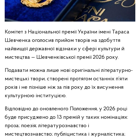
Комітет з Національної премії України імені Тараса
Шевченка оголосив прийом творів на здобуття
найвищої державної відзнаки у сфері культури й
мистецтва — Шевченківської премії 2026 року.
Подавати можна лише нові оригінальні літературно-
мистецькі твори, створені протягом останніх п’яти
років і не пізніше ніж за пів року до їх висунення
культурною інституцією.
Відповідно до оновленого Положення, у 2026 році
буде присуджено до 13 премій у таких номінаціях:
проза; поезія; літературознавство і
мистецтвознавство; публіцистика і журналістика;