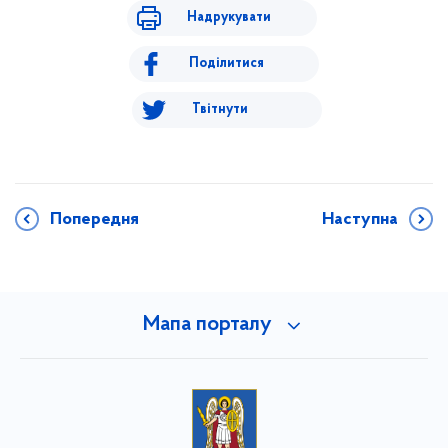
Надрукувати
Поділитися
Твітнути
Попередня
Наступна
Мапа порталу