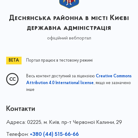
Деснянська районна в місті Києві
державна адміністрація
офіційний вебпортал
Портал працює в тестовому режимі
Весь контент доступний за ліцензією
Creative Commons
, якщо не зазначено
Attribution 4.0 International license
інше
Контакти
Адреса:
02225, м. Київ, пр-т Червоної Калини, 29
Телефон:
+380 (44) 515-66-66