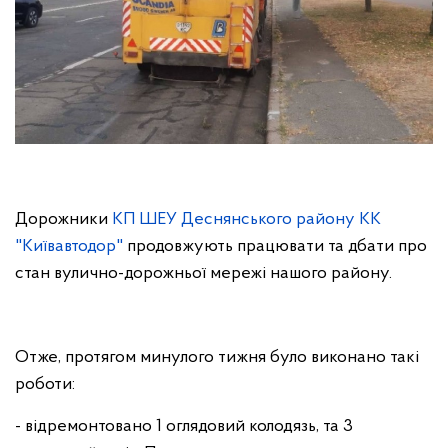
Дорожники
КП ШЕУ Деснянського району КК
"Київавтодор"
продовжують працювати та дбати про
стан вулично-дорожньої мережі нашого району.
Отже, протягом минулого тижня було виконано такі
роботи:
- відремонтовано 1 оглядовий колодязь, та 3