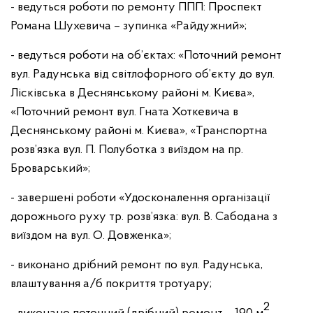
- ведуться роботи по ремонту ППП: Проспект
Романа Шухевича – зупинка «Райдужний»;
- ведуться роботи на об’єктах: «Поточний ремонт
вул. Радунська від світлофорного об’єкту до вул.
Лісківська в Деснянському районі м. Києва»,
«Поточний ремонт вул. Гната Хоткевича в
Деснянському районі м. Києва», «Транспортна
розв’язка вул. П. Полуботка з виїздом на пр.
Броварський»;
- завершені роботи «Удосконалення організації
дорожнього руху тр. розв’язка: вул. В. Сабодана з
виїздом на вул. О. Довженка»;
- виконано дрібний ремонт по вул. Радунська,
влаштування а/б покриття тротуару;
2