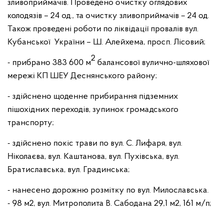
зливоприймачів. Проведено очистку оглядових
колодязів – 24 од., та очистку зливоприймачів – 24 од.
Також проведені роботи по ліквідації провалів вул.
Кубанської України – Ш. Алейхема, просп. Лісовий;
2
- прибрано 383 600 м
балансової вулично-шляхової
мережі КП ШЕУ Деснянського району;
- здійснено щоденне прибирання підземних
пішохідних переходів, зупинок громадського
транспорту;
- здійснено покіс трави по вул. С. Лифаря, вул.
Ніколаєва, вул. Каштанова, вул. Пухівська, вул.
Братиславська, вул. Градинська;
- нанесено дорожню розмітку по вул. Милославська.
- 98 м2, вул. Митрополита В. Сабодана 29,1 м2, 161 м/п;