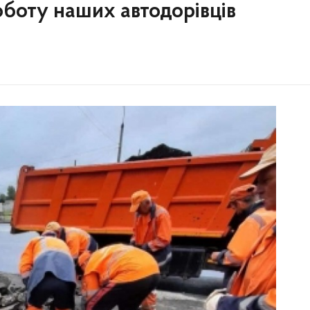
боту наших автодорівців