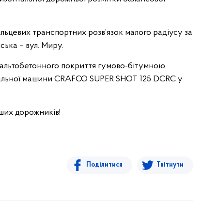
льцевих транспортних розв’язок малого радіусу за
ська – вул. Миру.
фальтобетонного покриття гумово-бітумною
вальної машини CRAFCO SUPER SHOT 125 DCRC у
аших дорожників!
Поділитися
Твітнути