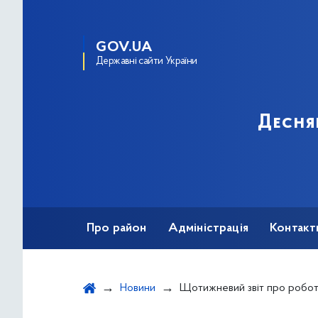
GOV.UA
Державні сайти України
Десня
Про район
Адміністрація
Контакт
Новини
Щотижневий звіт про роботу на