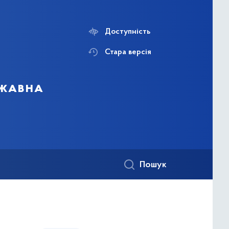
Доступність
Стара версія
ржавна
Пошук