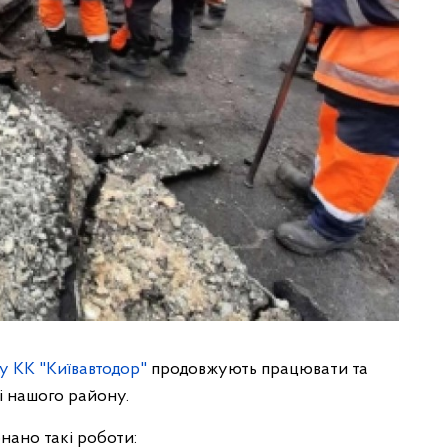
 КК "Київавтодор"
продовжують працювати та
і нашого району.
нано такі роботи: