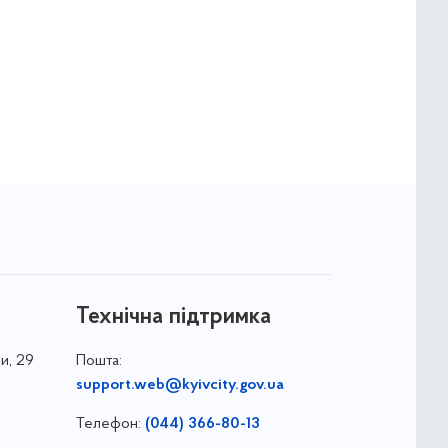
Технічна підтримка
и, 29
Пошта:
support.web@kyivcity.gov.ua
Телефон:
(044) 366-80-13