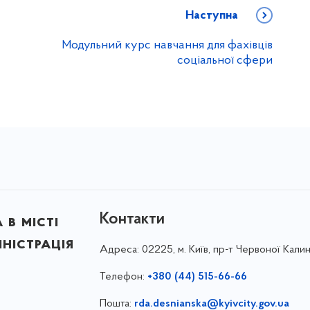
Наступна
Модульний курс навчання для фахівців
соціальної сфери
Контакти
в місті
ністрація
Адреса:
02225, м. Київ, пр-т Червоної Калин
Телефон:
+380 (44) 515-66-66
Пошта:
rda.desnianska@kyivcity.gov.ua