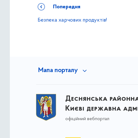
Попередня
Безпека харчових продуктів!
Мапа порталу
Деснянська районна 
Києві державна адмі
офіційний вебпортал