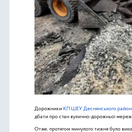
Дорожники
КП ШЕУ Деснянського району
дбати про стан вулично-дорожньої мереж
Отже, протягом минулого тижня було вико